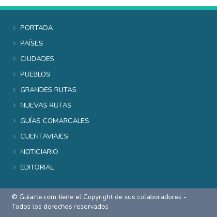
Portada
Países
Ciudades
Pueblos
Grandes rutas
Nuevas rutas
Guías comarcales
Cuentaviajes
Noticiario
Editorial
© Guiarte.com tiene el Copyright de sus colaboradores -
Todos los derechos reservados