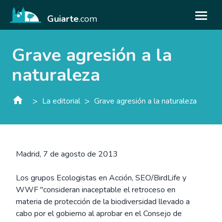
Guiarte
.com
Grave agresión a la
naturaleza
>
>
La editorial
Grave agresión a la naturaleza
Madrid, 7 de agosto de 2013
Los grupos Ecologistas en Acción, SEO/BirdLife y
WWF "consideran inaceptable el retroceso en
materia de protección de la biodiversidad llevado a
cabo por el gobierno al aprobar en el Consejo de