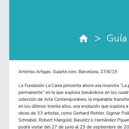
>
Guía
Artemio Artigas. Guiarte.com. Barcelona, 27/6/19
La Fundación La Caixa presenta ahora una muestra “La p
permanente” en la que explora, basándose en los cuadr
colección de Arte Contemporáneo, la imparable transfo
en los últimos treinta años, una evolución que explora 
obras de 33 artistas, como Gerhard Richter, Sigmar Polk
Schnabel, Robert Mangold, Baselitz o Hernández Pijuan
podrá visitar del 27 de junio al 29 de septiembre de 2