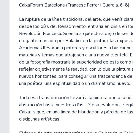
CaixaForum Barcelona (Francesc Ferrer i Guardia, 6-8).
La ruptura de la línea tradicional del arte, que venía c
desde los días del Renacimiento, entraría en crisis en l
Revolución Francesa. Si en la arquitectura dejó de ser d
elegante marcado por Paladio, en la pintura, las exposic
Academias llevaron a pintores y escultores a buscar nue
materias y temas que atrajesen a una nueva clientela. 
de la fotografía mostraría la superioridad de esta como
reflejar objetivamente la realidad, con lo que la pintura
nuevos horizontes, para conseguir una trascendencia de
una poética, una espiritualidad o un dramatismo nuevo…
Toda esa transformación llevará a la pintura por la send
abstracción hasta nuestros días… Y esa evolución –segú
Caixa- sigue, en una línea de hibridación y pérdida de la
disciplinas artísticas.