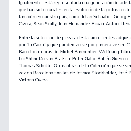
Igualmente, está representada una generación de artis
que han sido cruciales en la evolución de la pintura en l
también en nuestro país, como Julián Schnabel, Georg Ba
Civera, Sean Scully, Joan Hernández Pijuan, Antoni Llena
Entre la selección de piezas, destacan recientes adquisi
por "la Caixa” y que pueden verse por primera vez en 
Barcelona, obras de Michel Parmentier, Wolfgang Tillm
Lui Shtini, Kerstin Brätsch, Peter Gallo, Rubén Guerrero
Thomas Schütte. Otras obras de la Colección que se ve
vez en Barcelona son las de Jessica Stockholder, José 
Victoria Civera.