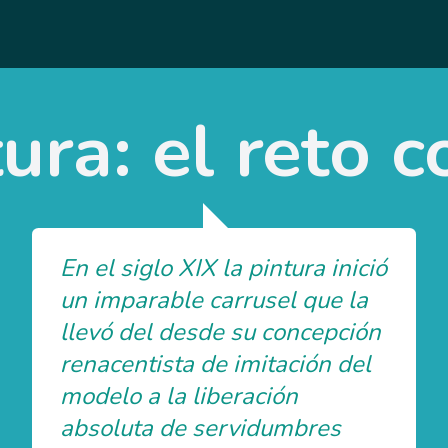
ura: el reto 
En el siglo XIX la pintura inició
un imparable carrusel que la
llevó del desde su concepción
renacentista de imitación del
modelo a la liberación
absoluta de servidumbres