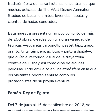
tradición épica de narrar historias, encontramos que
muchas películas de The Walt Disney Animation
Studios se basan en mitos, leyendas, fábulas y
cuentos de hadas conocidos.
Esta muestra presenta un amplio conjunto de más
de 200 obras, creadas con una gran variedad de
técnicas ―acuarela, carboncillo, pastel, lápiz graso,
grafito, tinta, témpera, acrílicos y pintura digital―,
que guían el recorrido visual de la trayectoria
creativa de Disney, así como clips de algunas
películas. Todo envuelto en una atmósfera en la que
los visitantes podrán sentirse como los
protagonistas de su propia aventura.
Faraón. Rey de Egipto
Del 7 de junio al 16 de septiembre de 2018, se
presenta un apasionante viaje por el mundo de los