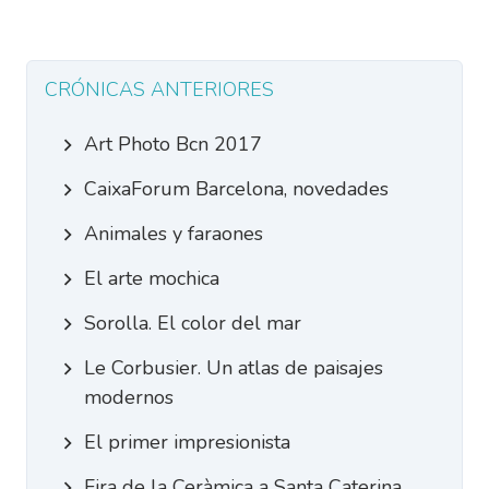
CRÓNICAS ANTERIORES
Art Photo Bcn 2017
CaixaForum Barcelona, novedades
Animales y faraones
El arte mochica
Sorolla. El color del mar
Le Corbusier. Un atlas de paisajes
modernos
El primer impresionista
Fira de la Ceràmica a Santa Caterina