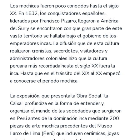
Los mochicas fueron poco conocidos hasta el siglo
XX. En 1532, los conquistadores españoles,
liderados por Francisco Pizarro, llegaron a América
del Sur y se encontraron con que gran parte de este
vasto territorio se hallaba bajo el gobierno de los
emperadores incas. La difusión que de esta cultura
realizaron cronistas, sacerdotes, visitadores y
administradores coloniales hizo que la cultura
peruana más recordada hasta el siglo XX fuera la
inca. Hasta que en el tránsito del XIX al XX empezó
a conocerse el periodo mochica.
La exposición, que presenta la Obra Social ”la
Caixa” profundiza en la forma de entender y
organizar el mundo de las sociedades que surgieron
en Perú antes de la dominación inca mediante 200
piezas de arte mochica procedentes del Museo
Larco de Lima (Perú) que incluyen cerámicas, joyas