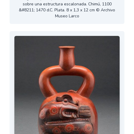
sobre una estructura escalonada. Chimú, 1100
&#8211; 1470 d.C. Plata. 8 x 1,3 x 12 cm © Archivo
Museo Larco