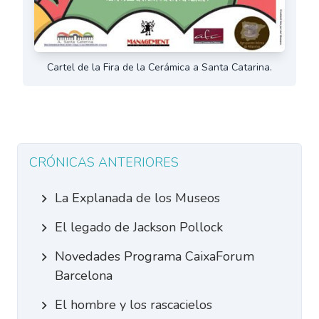
Cartel de la Fira de la Cerámica a Santa Catarina.
CRÓNICAS ANTERIORES
La Explanada de los Museos
El legado de Jackson Pollock
Novedades Programa CaixaForum
Barcelona
El hombre y los rascacielos