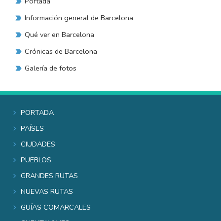
Portada
Información general de Barcelona
Qué ver en Barcelona
Crónicas de Barcelona
Galería de fotos
Portada
Países
Ciudades
Pueblos
Grandes rutas
Nuevas rutas
Guías comarcales