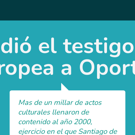
dió el testigo
uropea a Opor
Mas de un millar de actos
culturales llenaron de
contenido al año 2000,
ejercicio en el que Santiago de