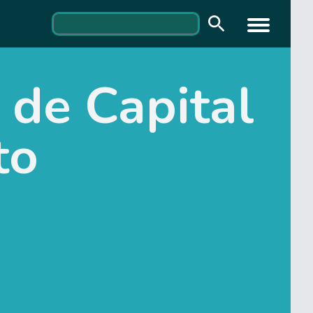
 de Capital
to