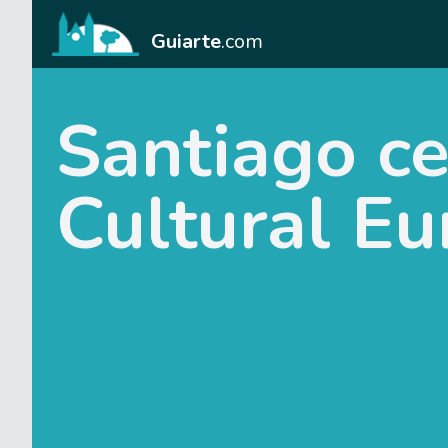
Guiarte
.com
Santiago ce
Cultural E