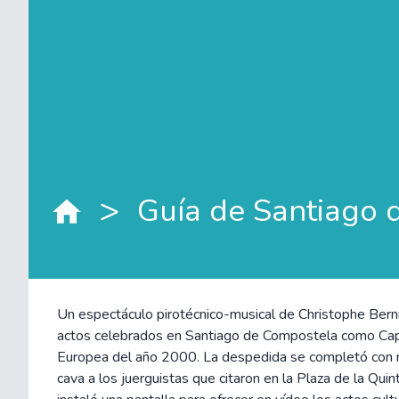
>
Un espectáculo pirotécnico-musical de Christophe Bern
actos celebrados en Santiago de Compostela como Capi
Europea del año 2000. La despedida se completó con r
cava a los juerguistas que citaron en la Plaza de la Qui