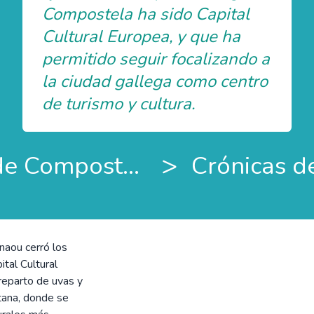
Compostela ha sido Capital
Cultural Europea, y que ha
permitido seguir focalizando a
la ciudad gallega como centro
de turismo y cultura.
>
Guía de Santiago de Compostela
naou cerró los
tal Cultural
eparto de uvas y
ntana, donde se