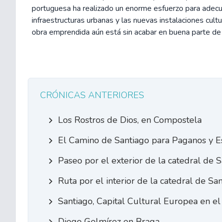
portuguesa ha realizado un enorme esfuerzo para adecu
infraestructuras urbanas y las nuevas instalaciones cultu
obra emprendida aún está sin acabar en buena parte de 
CRÓNICAS ANTERIORES
Los Rostros de Dios, en Compostela
El Camino de Santiago para Paganos y E
Paseo por el exterior de la catedral de 
Ruta por el interior de la catedral de Sa
Santiago, Capital Cultural Europea en e
Diego Gelmírez en Braga