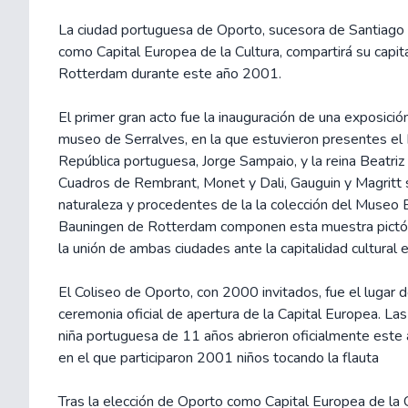
La ciudad portuguesa de Oporto, sucesora de Santiag
como Capital Europea de la Cultura, compartirá su capit
Rotterdam durante este año 2001.
El primer gran acto fue la inauguración de una exposición
museo de Serralves, en la que estuvieron presentes el 
República portuguesa, Jorge Sampaio, y la reina Beatriz
Cuadros de Rembrant, Monet y Dali, Gauguin y Magritt 
naturaleza y procedentes de la la colección del Museo
Bauningen de Rotterdam componen esta muestra pictóri
la unión de ambas ciudades ante la capitalidad cultural 
El Coliseo de Oporto, con 2000 invitados, fue el lugar d
ceremonia oficial de apertura de la Capital Europea. La
niña portuguesa de 11 años abrieron oficialmente este 
en el que participaron 2001 niños tocando la flauta
Tras la elección de Oporto como Capital Europea de la C