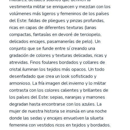
vestimenta militar se enriquecen y mezclan con los
volúmenes más ligeros y femeninos de los países
del Este: faldas de pliegues y pinzas profundas,
ricas en capas de diferentes texturas (lanas
compactas, fantasías en devoré de terciopelo,
delicados encajes, pasamanerías de pelo). Un
conjunto que se funde entre sí creando una
gradación de colores y texturas delicadas, ricas y
atrevidas. Finos foulares bordados y collares de
cristal iluminan los tejidos más opacos. Un todo
desenfadado que crea un look sofisticado y
armonioso. La fría imagen del invierno y lo militar
contrasta con los colores calientes y brillantes de
los países del Este: sepias, naranjas y marrones
degradan hasta encontrarse con los azules. La
mujer de nuestra historia se insinúa en una noche
donde las sedas y encajes envuelven la silueta
femenina con vestidos ricos en tejidos y bordados.