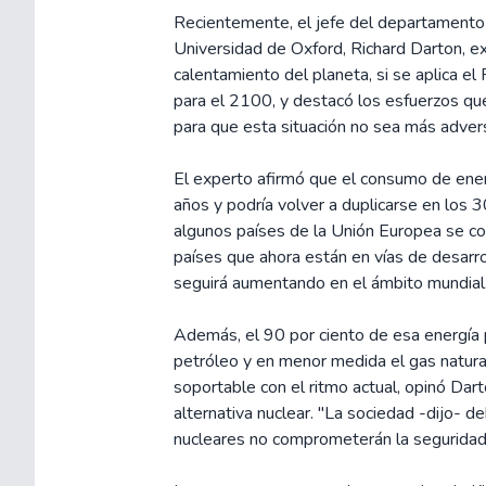
Recientemente, el jefe del departamento d
Universidad de Oxford, Richard Darton, e
calentamiento del planeta, si se aplica el
para el 2100, y destacó los esfuerzos qu
para que esta situación no sea más advers
El experto afirmó que el consumo de ener
años y podría volver a duplicarse en los
algunos países de la Unión Europea se c
países que ahora están en vías de desarr
seguirá aumentando en el ámbito mundial
Además, el 90 por ciento de esa energía 
petróleo y en menor medida el gas natural
soportable con el ritmo actual, opinó Darto
alternativa nuclear. "La sociedad -dijo- d
nucleares no comprometerán la seguridad 