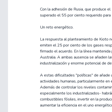
Con la adhesión de Rusia, que produce el
superado el 55 por ciento requerido para 
Un reto energético.
La respuesta al planteamiento de Kioto n
emiten el 25 por ciento de los gases res
firmado el acuerdo. En la línea mantenida
Australia. A ambas ausencia se añaden la
industrialización y enorme potencial de desa
A estas dificultades "políticas" de añade
actividades humanas, particularmente en 
Además de controlar los niveles contamin
especialmente los industrializados- habrán
combustibles fósiles, invertir en la produ
aumentar la eficiencia en el uno energétic