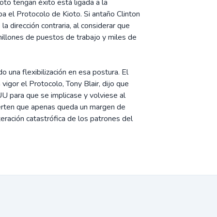
to tengan éxito está ligada a la
a el Protocolo de Kioto. Si antaño Clinton
a dirección contraria, al considerar que
o millones de puestos de trabajo y miles de
una flexibilización en esa postura. El
igor el Protocolo, Tony Blair, dijo que
 para que se implicase y volviese al
vierten que apenas queda un margen de
teración catastrófica de los patrones del