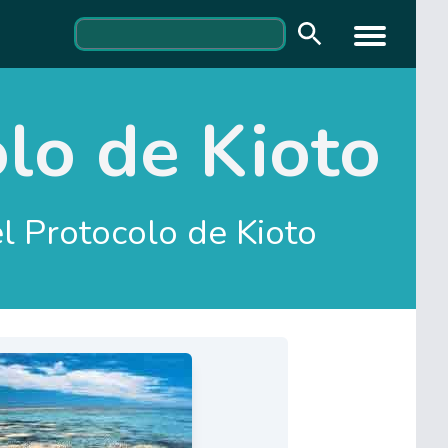
olo de Kioto
el Protocolo de Kioto