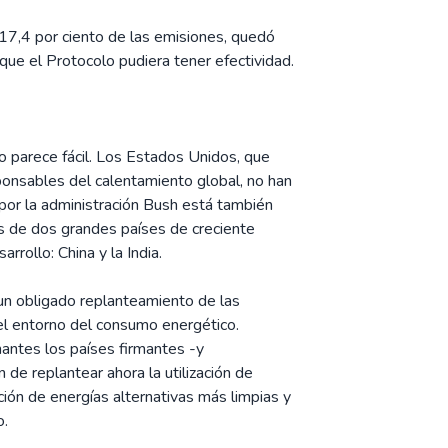
 17,4 por ciento de las emisiones, quedó
que el Protocolo pudiera tener efectividad.
o parece fácil. Los Estados Unidos, que
ponsables del calentamiento global, no han
 por la administración Bush está también
s de dos grandes países de creciente
rrollo: China y la India.
 un obligado replanteamiento de las
el entorno del consumo energético.
antes los países firmantes -y
 de replantear ahora la utilización de
cción de energías alternativas más limpias y
o.