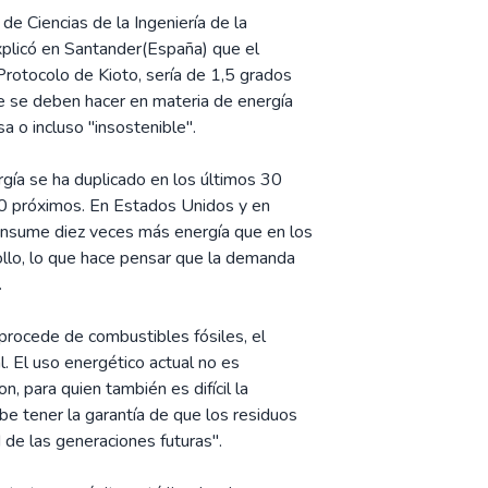
e Ciencias de la Ingeniería de la
xplicó en Santander(España) que el
 Protocolo de Kioto, sería de 1,5 grados
e se deben hacer en materia de energía
a o incluso "insostenible".
gía se ha duplicado en los últimos 30
 30 próximos. En Estados Unidos y en
onsume diez veces más energía que en los
ollo, lo que hace pensar que la demanda
.
procede de combustibles fósiles, el
. El uso energético actual no es
n, para quien también es difícil la
ebe tener la garantía de que los residuos
de las generaciones futuras".