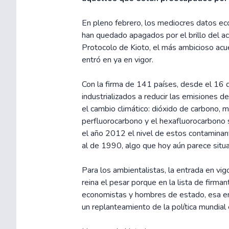
En pleno febrero, los mediocres datos e
han quedado apagados por el brillo del ac
Protocolo de Kioto, el más ambicioso acu
entró en ya en vigor.
Con la firma de 141 países, desde el 16 d
industrializados a reducir las emisiones 
el cambio climático: dióxido de carbono, m
perfluorocarbono y el hexafluorocarbono su
el año 2012 el nivel de estos contaminan
al de 1990, algo que hoy aún parece situar
Para los ambientalistas, la entrada en vig
reina el pesar porque en la lista de firma
economistas y hombres de estado, esa en
un replanteamiento de la política mundial