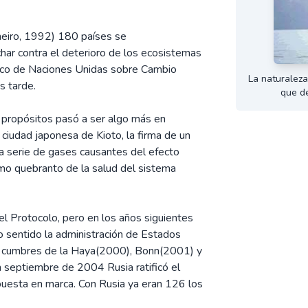
neiro, 1992) 180 países se
har contra el deterioro de los ecosistemas
Marco de Naciones Unidas sobre Cambio
La naturaleza
s tarde.
que d
e propósitos pasó a ser algo más en
ciudad japonesa de Kioto, la firma de un
la serie de gases causantes del efecto
simo quebranto de la salud del sistema
l Protocolo, pero en los años siguientes
 sentido la administración de Estados
as cumbres de la Haya(2000), Bonn(2001) y
n septiembre de 2004 Rusia ratificó el
puesta en marca. Con Rusia ya eran 126 los