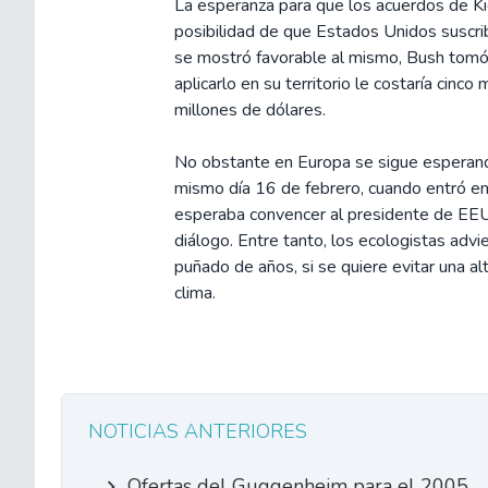
La esperanza para que los acuerdos de Kio
posibilidad de que Estados Unidos suscrib
se mostró favorable al mismo, Bush tomó l
aplicarlo en su territorio le costaría cinc
millones de dólares.
No obstante en Europa se sigue esperando 
mismo día 16 de febrero, cuando entró en v
esperaba convencer al presidente de EEUU
diálogo. Entre tanto, los ecologistas ad
puñado de años, si se quiere evitar una al
clima.
NOTICIAS ANTERIORES
Ofertas del Guggenheim para el 2005