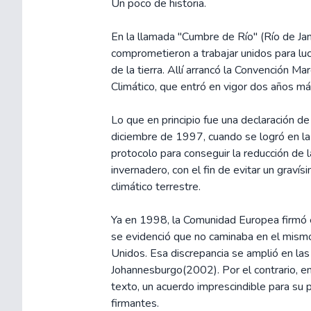
Un poco de historia.
En la llamada "Cumbre de Río" (Río de Ja
comprometieron a trabajar unidos para luc
de la tierra. Allí arrancó la Convención 
Climático, que entró en vigor dos años má
Lo que en principio fue una declaración d
diciembre de 1997, cuando se logró en la 
protocolo para conseguir la reducción de 
invernadero, con el fin de evitar un graví
climático terrestre.
Ya en 1998, la Comunidad Europea firmó e
se evidenció que no caminaba en el mismo
Unidos. Esa discrepancia se amplió en l
Johannesburgo(2002). Por el contrario, e
texto, un acuerdo imprescindible para su 
firmantes.