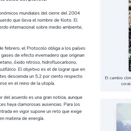
conómicos mundiales del cierre del 2004
uerdo que lleva el nombre de Kioto. El
erdo internacional sobre medio ambiente,
e febrero, el Protocolo obliga a los países
de gases de efecto invernadero que originan
etano, óxido nitroso, hidrofluocarbono,
lfúrico. El objetivo es el de lograr que en
tes descienda un 5,2 por ciento respecto
El cambio cli
se en el reino de la utopía.
coral
or del acuerdo es una gran noticia, aunque
ntes haya clamorosas ausencias. Para los
trada en vigor supone un reto que exige
 en materia de energía.