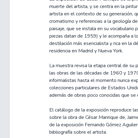
muerte del artista, y se centra en la pintu
artista en el contexto de su generación, qu
cromatismo y referencias a la geología de 
paisaje, que se instala en su vocabulario 
piezas datan de 1959) y le acompaña a lo
destilación más esencialista y rica en la 
residencia en Madrid y Nueva York.
La muestra revisa la etapa central de su p
las obras de las décadas de 1960 y 1970
informalistas hasta el momento nunca e
colecciones particulares de Estados Unido
además de obras poco conocidas que se e
El catálogo de la exposición reproduce l
sobre la obra de César Manrique de, Jaime
de la exposición Fernando Gómez Aguiler
bibliografía sobre el artista.