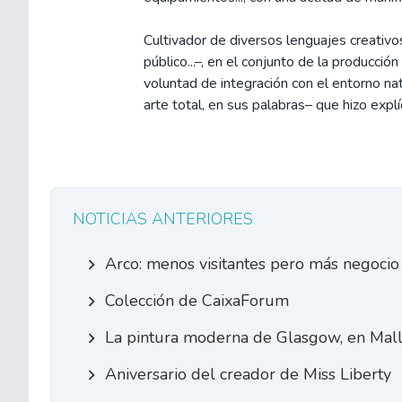
Cultivador de diversos lenguajes creativos
público...–, en el conjunto de la producció
voluntad de integración con el entorno natu
arte total, en sus palabras– que hizo expl
NOTICIAS ANTERIORES
Arco: menos visitantes pero más negocio
Colección de CaixaForum
La pintura moderna de Glasgow, en Mall
Aniversario del creador de Miss Liberty