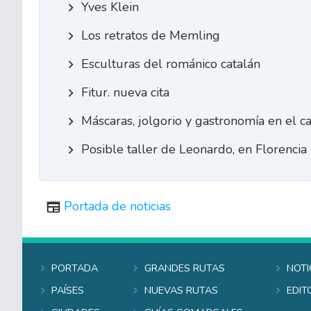
Yves Klein
Los retratos de Memling
Esculturas del románico catalán
Fitur. nueva cita
Máscaras, jolgorio y gastronomía en el c
Posible taller de Leonardo, en Florencia
Portada de noticias
Portada
Grandes rutas
Noti
Países
Nuevas rutas
Edit