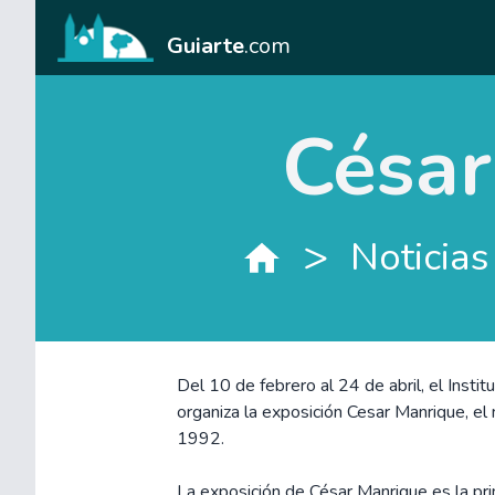
Guiarte
.com
César
>
Noticias
Del 10 de febrero al 24 de abril, el Inst
organiza la exposición Cesar Manrique, el 
1992.
La exposición de César Manrique es la pri