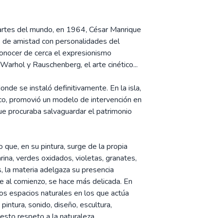
artes del mundo, en 1964, César Manrique
os de amistad con personalidades del
conocer de cerca el expresionismo
Warhol y Rauschenberg, el arte cinético...
de se instaló definitivamente. En la isla,
tico, promovió un modelo de intervención en
 que procuraba salvaguardar el patrimonio
que, en su pintura, surge de la propia
ina, verdes oxidados, violetas, granates,
, la materia adelgaza su presencia
je al comienzo, se hace más delicada. En
os espacios naturales en los que actúa
 pintura, sonido, diseño, escultura,
iesto respeto a la naturaleza.