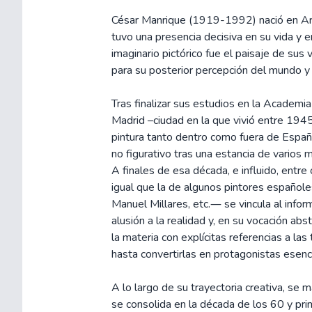
César Manrique (1919-1992) nació en Arre
tuvo una presencia decisiva en su vida y 
imaginario pictórico fue el paisaje de sus v
para su posterior percepción del mundo y 
Tras finalizar sus estudios en la Academ
Madrid –ciudad en la que vivió entre 194
pintura tanto dentro como fuera de España
no figurativo tras una estancia de varios m
A finales de esa década, e influido, entre
igual que la de algunos pintores español
Manuel Millares, etc.― se vincula al info
alusión a la realidad y, en su vocación abs
la materia con explícitas referencias a las 
hasta convertirlas en protagonistas esen
A lo largo de su trayectoria creativa, se m
se consolida en la década de los 60 y pr