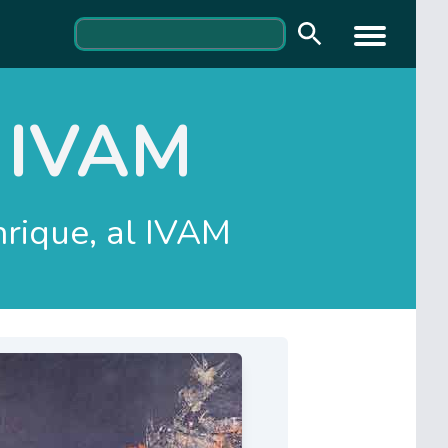
l IVAM
rique, al IVAM