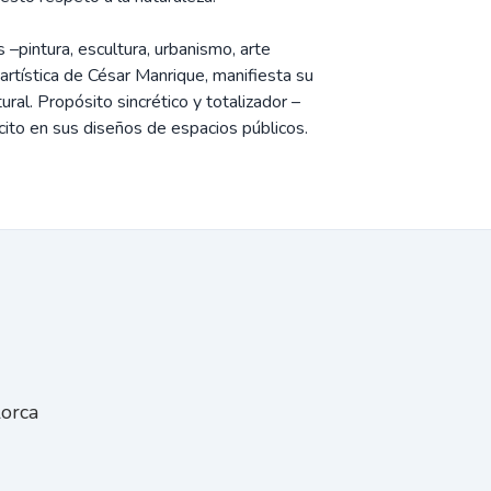
 –pintura, escultura, urbanismo, arte
n artística de César Manrique, manifiesta su
ral. Propósito sincrético y totalizador –
ícito en sus diseños de espacios públicos.
orca