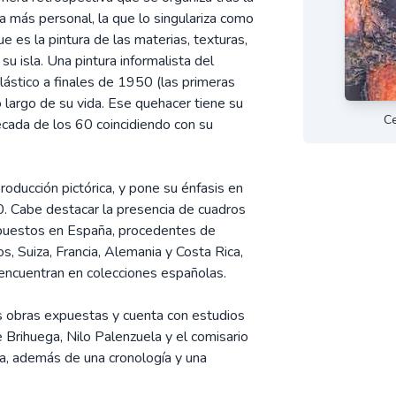
ra más personal, la que lo singulariza como
e es la pintura de las materias, texturas,
su isla. Una pintura informalista del
plástico a finales de 1950 (las primeras
 largo de su vida. Ese quehacer tiene su
Ce
década de los 60 coincidiendo con su
roducción pictórica, y pone su énfasis en
. Cabe destacar la presencia de cuadros
xpuestos en España, procedentes de
s, Suiza, Francia, Alemania y Costa Rica,
ncuentran en colecciones españolas.
as obras expuestas y cuenta con estudios
 Brihuega, Nilo Palenzuela y el comisario
a, además de una cronología y una