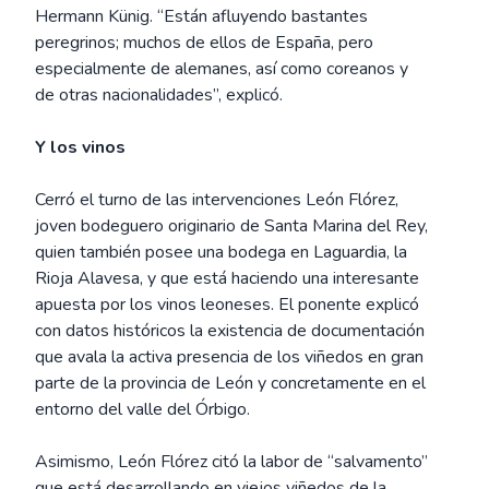
Hermann Künig. “Están afluyendo bastantes
peregrinos; muchos de ellos de España, pero
especialmente de alemanes, así como coreanos y
de otras nacionalidades”, explicó.
Y los vinos
Cerró el turno de las intervenciones León Flórez,
joven bodeguero originario de Santa Marina del Rey,
quien también posee una bodega en Laguardia, la
Rioja Alavesa, y que está haciendo una interesante
apuesta por los vinos leoneses. El ponente explicó
con datos históricos la existencia de documentación
que avala la activa presencia de los viñedos en gran
parte de la provincia de León y concretamente en el
entorno del valle del Órbigo.
Asimismo, León Flórez citó la labor de “salvamento”
que está desarrollando en viejos viñedos de la