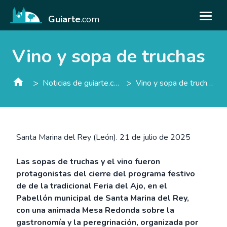
Guiarte
.com
Vino y sopa de truchas
>
>
Noticias de guiarte.con
Vino y sopa de truchas
Santa Marina del Rey (León). 21 de julio de 2025
Las sopas de truchas y el vino fueron
protagonistas del cierre del programa festivo
de de la tradicional Feria del Ajo, en el
Pabellón municipal de Santa Marina del Rey,
con una animada Mesa Redonda sobre la
gastronomía y la peregrinación, organizada por