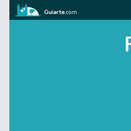
Guiarte
.com