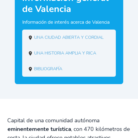
de Valencia
Información de interés acerca de Valencia
Una ciudad abierta y cordial
Una historia amplia y rica
Bibliografía
Capital de una comunidad autónoma
eminentemente turística
, con 470 kilómetros de
costa, la ciudad ofrece notables atractivos