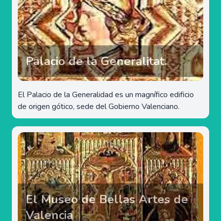
Palacio de la Generalitat.
El Palacio de la Generalidad es un magnífico edificio
de origen gótico, sede del Gobierno Valenciano.
El Museo de Bellas Artes de
Valencia