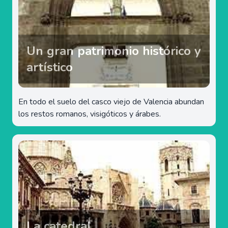
Un gran patrimonio histórico y
artístico
En todo el suelo del casco viejo de Valencia abundan
los restos romanos, visigóticos y árabes.
La catedral