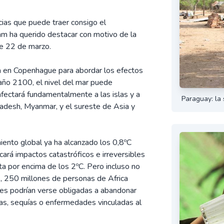
ias que puede traer consigo el
m ha querido destacar con motivo de la
te 22 de marzo.
a en Copenhague para abordar los efectos
año 2100, el nivel del mar puede
afectará fundamentalmente a las islas y a
Paraguay: la
desh, Myanmar, y el sureste de Asia y
ento global ya ha alcanzado los 0,8ºC
cará impactos catastróficos e irreversibles
ta por encima de los 2ºC. Pero incluso no
, 250 millones de personas de Africa
nes podrían verse obligadas a abandonar
as, sequías o enfermedades vinculadas al