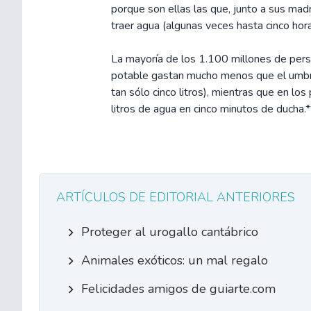
porque son ellas las que, junto a sus mad
traer agua (algunas veces hasta cinco horas
La mayoría de los 1.100 millones de per
potable gastan mucho menos que el umbra
tan sólo cinco litros), mientras que en lo
litros de agua en cinco minutos de ducha.*
ARTÍCULOS DE EDITORIAL ANTERIORES
Proteger al urogallo cantábrico
Animales exóticos: un mal regalo
Felicidades amigos de guiarte.com