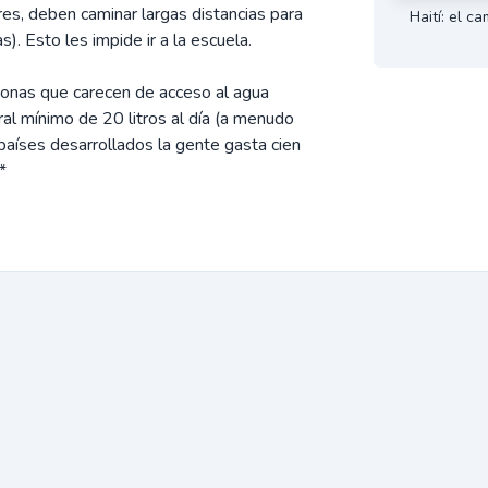
res, deben caminar largas distancias para
Haití: el c
). Esto les impide ir a la escuela.
sonas que carecen de acceso al agua
l mínimo de 20 litros al día (a menudo
s países desarrollados la gente gasta cien
*