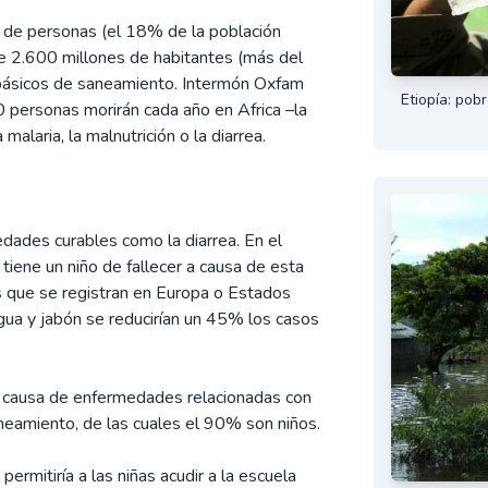
 de personas (el 18% de la población
de 2.600 millones de habitantes (más del
 básicos de saneamiento. Intermón Oxfam
Etiopía: pob
 personas morirán cada año en Africa –la
laria, la malnutrición o la diarrea.
ades curables como la diarrea. En el
 tiene un niño de fallecer a causa de esta
s que se registran en Europa o Estados
gua y jabón se reducirían un 45% los casos
causa de enfermedades relacionadas con
aneamiento, de las cuales el 90% son niños.
permitiría a las niñas acudir a la escuela