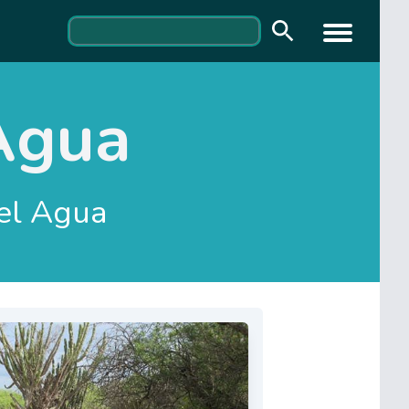
Agua
el Agua