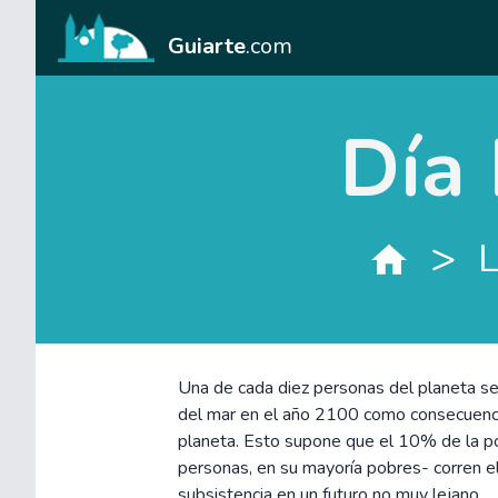
Guiarte
.com
Día
>
L
Una de cada diez personas del planeta se 
del mar en el año 2100 como consecuenci
planeta. Esto supone que el 10% de la p
personas, en su mayoría pobres- corren e
subsistencia en un futuro no muy lejano.