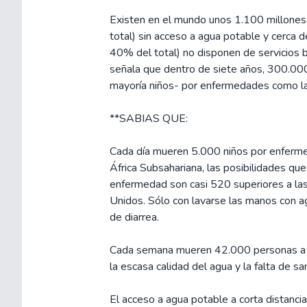
Existen en el mundo unos 1.100 millones
total) sin acceso a agua potable y cerca 
40% del total) no disponen de servicios
señala que dentro de siete años, 300.000
mayoría niños- por enfermedades como la ma
**SABIAS QUE:
Cada día mueren 5.000 niños por enfermed
África Subsahariana, las posibilidades que
enfermedad son casi 520 superiores a la
Unidos. Sólo con lavarse las manos con a
de diarrea.
Cada semana mueren 42.000 personas a 
la escasa calidad del agua y la falta de s
El acceso a agua potable a corta distancia 