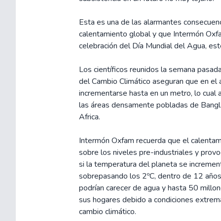
Esta es una de las alarmantes consecuenc
calentamiento global y que Intermón Oxfa
celebración del Día Mundial del Agua, es
Los científicos reunidos la semana pasad
del Cambio Climático aseguran que en el 
incrementarse hasta en un metro, lo cual 
las áreas densamente pobladas de Bangla
Africa.
Intermón Oxfam recuerda que el calentami
sobre los niveles pre-industriales y provo
si la temperatura del planeta se incremen
sobrepasando los 2ºC, dentro de 12 años
podrían carecer de agua y hasta 50 millo
sus hogares debido a condiciones extrem
cambio climático.