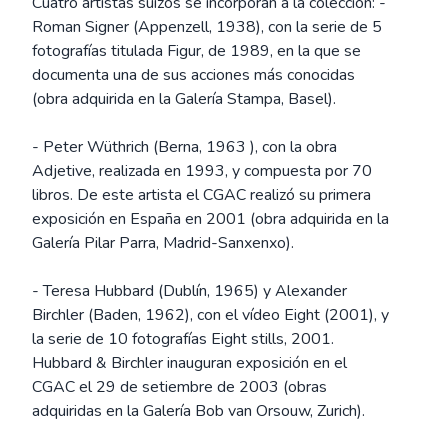
Cuatro artistas suizos se incorporan a la colección: -
Roman Signer (Appenzell, 1938), con la serie de 5
fotografías titulada Figur, de 1989, en la que se
documenta una de sus acciones más conocidas
(obra adquirida en la Galería Stampa, Basel).
- Peter Wüthrich (Berna, 1963 ), con la obra
Adjetive, realizada en 1993, y compuesta por 70
libros. De este artista el CGAC realizó su primera
exposición en España en 2001 (obra adquirida en la
Galería Pilar Parra, Madrid-Sanxenxo).
- Teresa Hubbard (Dublín, 1965) y Alexander
Birchler (Baden, 1962), con el vídeo Eight (2001), y
la serie de 10 fotografías Eight stills, 2001.
Hubbard & Birchler inauguran exposición en el
CGAC el 29 de setiembre de 2003 (obras
adquiridas en la Galería Bob van Orsouw, Zurich).