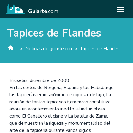
Guiarte
.com
Tapices de Flandes
>
>
Noticias de guiarte.con
Tapices de Flandes
Bruselas, diciembre de 2008
En las cortes de Borgoña, España y los Habsburgo,
las tapicerías eran sinónimo de riqueza, de lujo, La
reunión de tantas tapicerías flamencas constituye
ahora un acontecimiento inédito, al incluir obras
como El Caballero al cisne y La batalla de Zama,
que demuestran la riqueza y monumentalidad del
arte de la tapicería durante varios siglos