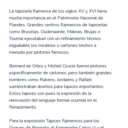
La tapicería flamenca de los siglos XV y XVI tiene
mucha importancia en el Patrimonio Nacional de
Flandes. Grandes centros flamencos de tapicerías
como Bruselas, Oudenaarde, Malinas, Brujas o
Tournai ejecutaban con un refinamiento técnico
inigualable los modelos o cartones hechos a
menudo por pintores famosos.
Bernard de Orley y Michiel Coxcie fueron pintores
específicamente de cartones, pero también grandes
nombres como Rubens, Jordaens y Rafael
suministraban diseños para tapices importantes.
Estos tapices son pues la expresión de la
renovación del lenguaje formal ocurrida en el
Renacimiento.
Para la exposición Tapices flamencos para los
Duques de Borgoña, el Emperador Carlos V y el