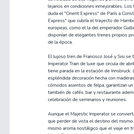
lejanos en condiciones inmejorables. Los
duda el "Orient Express" de París a Const
Express" que cubría el trayecto de Hamb
europeas, como el la del emperador Guill
disponían de elegantes trenes propios pr
de la época.
El lujoso tren de Francisco José y Sisi s
Imperator Train de luxe que circula de abr
tiene parada en la estación de Innsbruck.
espléndida decoración hecha con maderas 
cómodos asientos de felpa, garantizan un v
también de cafés, bar y restaurante adem
celebración de seminarios y reuniones.
Aunque el Majestic Imperator se convierta
que perder de vista el destino del mismo.
mismo aroma nostálgico que el viaje en tre