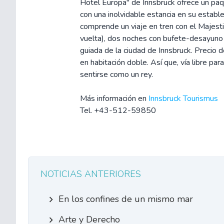
Hotel Europa" de Innsbruck ofrece un paqu
con una inolvidable estancia en su establ
comprende un viaje en tren con el Majesti
vuelta), dos noches con bufete-desayuno 
guiada de la ciudad de Innsbruck. Precio d
en habitación doble. Así que, vía libre par
sentirse como un rey.
Más información en
Innsbruck Tourismus
Tel. +43-512-59850
NOTICIAS ANTERIORES
En los confines de un mismo mar
Arte y Derecho