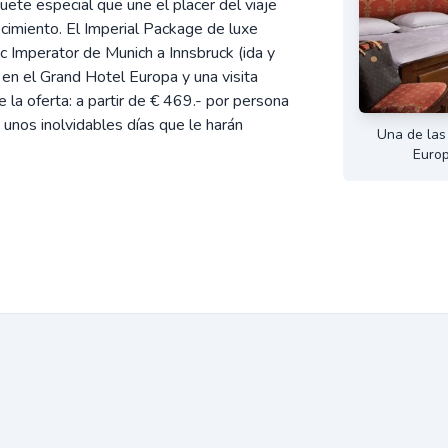
ete especial que une el placer del viaje
ecimiento. El Imperial Package de luxe
c Imperator de Munich a Innsbruck (ida y
en el Grand Hotel Europa y una visita
e la oferta: a partir de € 469.- por persona
a unos inolvidables días que le harán
Una de las
Europ