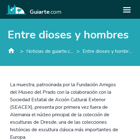
Guiarte
.com
Entre dioses y hombres
>
>
Noticias de guiarte.con
Entre dioses y hombres
La muestra, patrocinada por la Fundación Amigos
del Museo del Prado con la colaboración con la
Sociedad Estatal de Acción Cultural Exterior
(SEACEX), presenta por primera vez fuera de
Alemania el núcleo principal de la colección de
esculturas de Dresde, una de las colecciones
históricas de escultura clásica más importantes de
Europa.