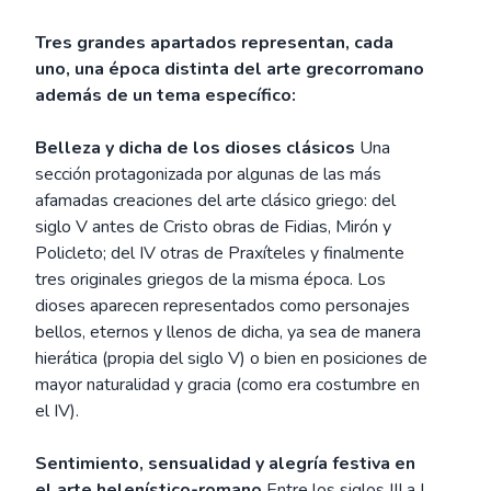
Tres grandes apartados representan, cada
uno, una época distinta del arte grecorromano
además de un tema específico:
Belleza y dicha de los dioses clásicos
Una
sección protagonizada por algunas de las más
afamadas creaciones del arte clásico griego: del
siglo V antes de Cristo obras de Fidias, Mirón y
Policleto; del IV otras de Praxíteles y finalmente
tres originales griegos de la misma época. Los
dioses aparecen representados como personajes
bellos, eternos y llenos de dicha, ya sea de manera
hierática (propia del siglo V) o bien en posiciones de
mayor naturalidad y gracia (como era costumbre en
el IV).
Sentimiento, sensualidad y alegría festiva en
el arte helenístico-romano
Entre los siglos III a I