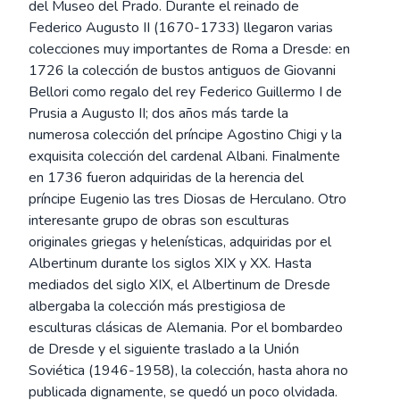
del Museo del Prado. Durante el reinado de
Federico Augusto II (1670-1733) llegaron varias
colecciones muy importantes de Roma a Dresde: en
1726 la colección de bustos antiguos de Giovanni
Bellori como regalo del rey Federico Guillermo I de
Prusia a Augusto II; dos años más tarde la
numerosa colección del príncipe Agostino Chigi y la
exquisita colección del cardenal Albani. Finalmente
en 1736 fueron adquiridas de la herencia del
príncipe Eugenio las tres Diosas de Herculano. Otro
interesante grupo de obras son esculturas
originales griegas y helenísticas, adquiridas por el
Albertinum durante los siglos XIX y XX. Hasta
mediados del siglo XIX, el Albertinum de Dresde
albergaba la colección más prestigiosa de
esculturas clásicas de Alemania. Por el bombardeo
de Dresde y el siguiente traslado a la Unión
Soviética (1946-1958), la colección, hasta ahora no
publicada dignamente, se quedó un poco olvidada.