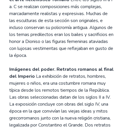
a. C se realizan composiciones más complejas,
marcadamente realistas y expresivas. Muchas de
las esculturas de esta sección son originales, e
incluso conservan su policromía antigua. Algunos de
los temas predilectos eran los bailes y sacrificios en
honor a Dioniso o las figuras femeninas ataviadas
con lujosas vestimentas que reflejaban en gusto de
la época.
Imágenes del poder. Retratos romanos al final
del Imperio
La exhibición de retratos, hombres,
mujeres o niños, era una costumbre romana muy
típica desde los remotos tiempos de la República.
Las obras seleccionadas datan de los siglos II a IV.
La exposición concluye con obras del siglo IV, una
época en la que convivían las viejas ideas y mitos
grecorromanos junto con la nueva religión cristiana,
legalizada por Constantino el Grande. Dos retratos