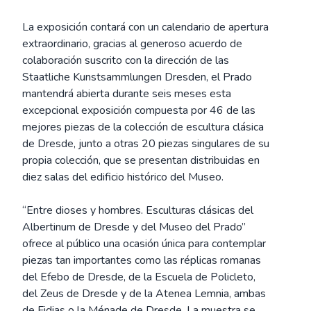
La exposición contará con un calendario de apertura
extraordinario, gracias al generoso acuerdo de
colaboración suscrito con la dirección de las
Staatliche Kunstsammlungen Dresden, el Prado
mantendrá abierta durante seis meses esta
excepcional exposición compuesta por 46 de las
mejores piezas de la colección de escultura clásica
de Dresde, junto a otras 20 piezas singulares de su
propia colección, que se presentan distribuidas en
diez salas del edificio histórico del Museo.
“Entre dioses y hombres. Esculturas clásicas del
Albertinum de Dresde y del Museo del Prado”
ofrece al público una ocasión única para contemplar
piezas tan importantes como las réplicas romanas
del Efebo de Dresde, de la Escuela de Policleto,
del Zeus de Dresde y de la Atenea Lemnia, ambas
de Fidias o la Ménade de Dresde. La muestra se