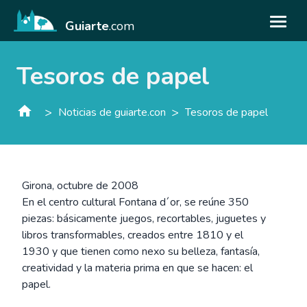
Guiarte
.com
Tesoros de papel
>
>
Noticias de guiarte.con
Tesoros de papel
Girona, octubre de 2008
En el centro cultural Fontana d´or, se reúne 350
piezas: básicamente juegos, recortables, juguetes y
libros transformables, creados entre 1810 y el
1930 y que tienen como nexo su belleza, fantasía,
creatividad y la materia prima en que se hacen: el
papel.