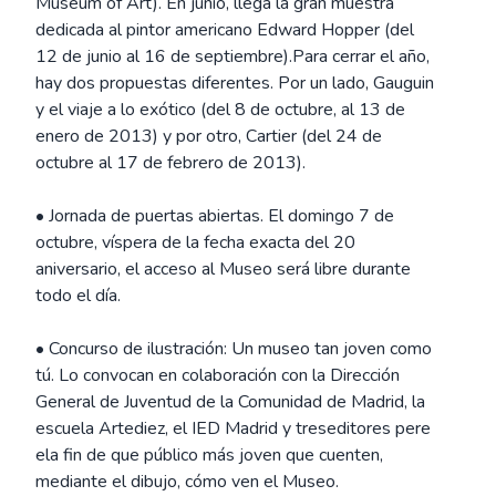
Museum of Art). En junio, llega la gran muestra
dedicada al pintor americano Edward Hopper (del
12 de junio al 16 de septiembre).Para cerrar el año,
hay dos propuestas diferentes. Por un lado, Gauguin
y el viaje a lo exótico (del 8 de octubre, al 13 de
enero de 2013) y por otro, Cartier (del 24 de
octubre al 17 de febrero de 2013).
• Jornada de puertas abiertas. El domingo 7 de
octubre, víspera de la fecha exacta del 20
aniversario, el acceso al Museo será libre durante
todo el día.
• Concurso de ilustración: Un museo tan joven como
tú. Lo convocan en colaboración con la Dirección
General de Juventud de la Comunidad de Madrid, la
escuela Artediez, el IED Madrid y treseditores pere
ela fin de que público más joven que cuenten,
mediante el dibujo, cómo ven el Museo.