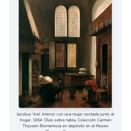
Jacobus Vrel. Interior con una mujer sentada junto al
hogar, 1654. Óleo sobre tabla. Colección Carmen
Thyssen-Bornemisza en depósito en el Museo