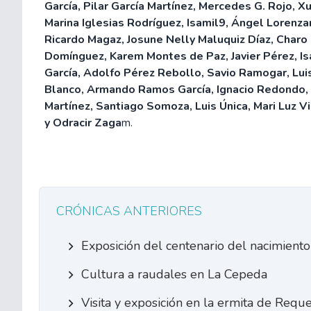
García, Pilar García Martínez, Mercedes G. Rojo, 
Marina Iglesias Rodríguez, Isamil9, Ángel Lorenz
Ricardo Magaz, Josune Nelly Maluquiz Díaz, Charo
Domínguez, Karem Montes de Paz, Javier Pérez, I
García, Adolfo Pérez Rebollo, Savio Ramogar, Lu
Blanco, Armando Ramos García, Ignacio Redondo, 
Martínez, Santiago Somoza, Luis Única, Mari Luz V
y Odracir Zaga
m.
CRÓNICAS ANTERIORES
Exposición del centenario del nacimient
Cultura a raudales en La Cepeda
Visita y exposición en la ermita de Requ