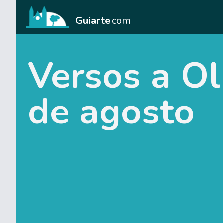
Guiarte
.com
Versos a Ol
de agosto