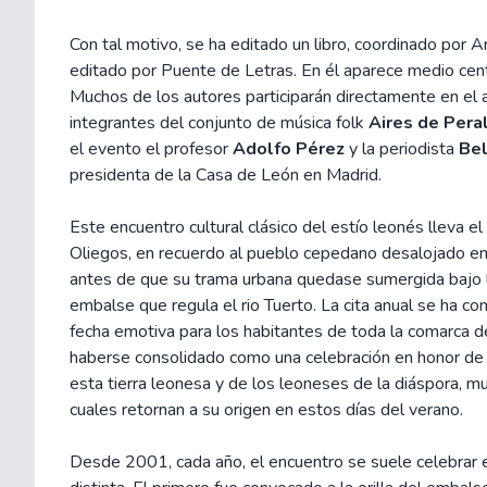
Con tal motivo, se ha editado un libro, coordinado por
editado por Puente de Letras. En él aparece medio cent
Muchos de los autores participarán directamente en el a
integrantes del conjunto de música folk
Aires de Pera
el evento el profesor
Adolfo Pérez
y la periodista
Be
presidenta de la Casa de León en Madrid.
Este encuentro cultural clásico del estío leonés lleva e
Oliegos, en recuerdo al pueblo cepedano desalojado e
antes de que su trama urbana quedase sumergida bajo 
embalse que regula el rio Tuerto. La cita anual se ha co
fecha emotiva para los habitantes de toda la comarca 
haberse consolidado como una celebración en honor de
esta tierra leonesa y de los leoneses de la diáspora, mu
cuales retornan a su origen en estos días del verano.
Desde 2001, cada año, el encuentro se suele celebrar e