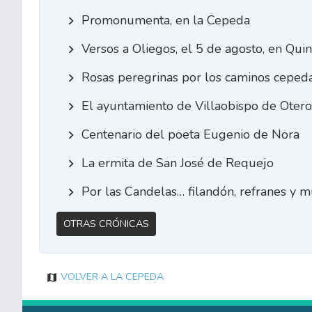
Promonumenta, en la Cepeda
Versos a Oliegos, el 5 de agosto, en Qui
Rosas peregrinas por los caminos ceped
El ayuntamiento de Villaobispo de Otero
Centenario del poeta Eugenio de Nora
La ermita de San José de Requejo
Por las Candelas… filandón, refranes y m
Otras Crónicas
Volver a La Cepeda