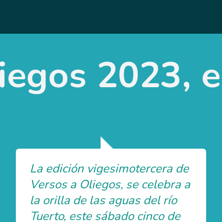
iegos 2023, e
La edición vigesimotercera de
Versos a Oliegos, se celebra a
la orilla de las aguas del río
Tuerto, este sábado cinco de