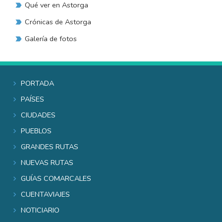
Qué ver en Astorga
Crónicas de Astorga
Galería de fotos
Portada
Países
Ciudades
Pueblos
Grandes rutas
Nuevas rutas
Guías comarcales
Cuentaviajes
Noticiario