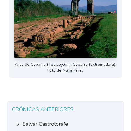
Arco de Caparra (Tetrapylum). Cáparra (Extremadura).
Foto de Nuria Pinel.
CRÓNICAS ANTERIORES
Salvar Castrotorafe