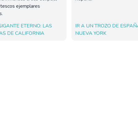
ntescos ejemplares
s.
 GIGANTE ETERNO: LAS
IR A UN TROZO DE ESPAÑ
AS DE CALIFORNIA
NUEVA YORK