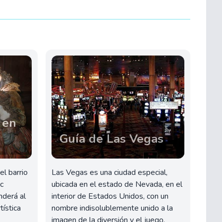
 en
Guía de Las Vegas
el barrio
Las Vegas es una ciudad especial,
ic
ubicada en el estado de Nevada, en el
nderá al
interior de Estados Unidos, con un
tística
nombre indisolublemente unido a la
imagen de la diversión y el juego.