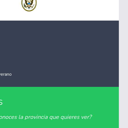
verano
s
onoces la provincia que quieres ver?