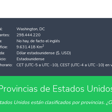
l:
Washington, DC
antes:
298.444.220
a:
No hay, de facto el inglés
2
icie:
9.631.418 Km
da:
Dólar estadounidense ($, USD)
icio:
Estadounidense
horario:
CET (UTC-5 a UTC -10), CEST (UTC-4 a UTC -10) en 
Provincias de Estados Unido
ados Unidos están clasificados por provincias. ¿C