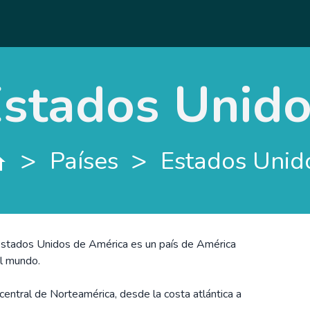
stados Unid
>
>
Países
Estados Unid
Estados Unidos de América es un país de América
el mundo.
entral de Norteamérica, desde la costa atlántica a