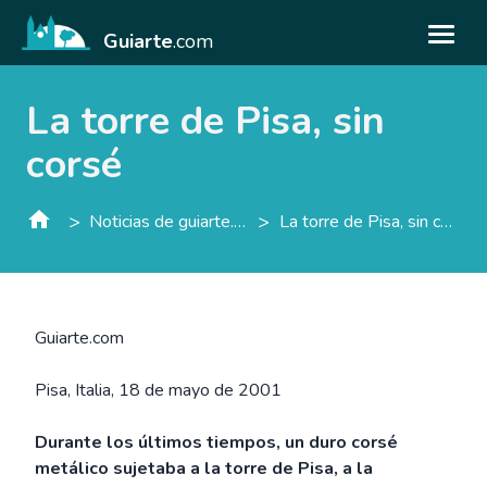
Guiarte
.com
La torre de Pisa, sin
corsé
>
>
Noticias de guiarte.con
La torre de Pisa, sin corsé
Guiarte.com
Pisa, Italia, 18 de mayo de 2001
Durante los últimos tiempos, un duro corsé
metálico sujetaba a la torre de Pisa, a la