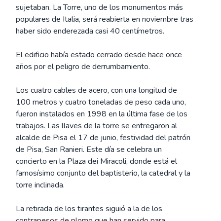
sujetaban. La Torre, uno de los monumentos más
populares de Italia, será reabierta en noviembre tras
haber sido enderezada casi 40 centímetros.
El edificio había estado cerrado desde hace once
años por el peligro de derrumbamiento.
Los cuatro cables de acero, con una longitud de
100 metros y cuatro toneladas de peso cada uno,
fueron instalados en 1998 en la última fase de los
trabajos. Las llaves de la torre se entregaron al
alcalde de Pisa el 17 de junio, festividad del patrón
de Pisa, San Ranieri. Este día se celebra un
concierto en la Plaza dei Miracoli, donde está el
famosísimo conjunto del baptisterio, la catedral y la
torre inclinada.
La retirada de los tirantes siguió a la de los
contrapesos de plomo que han servido para