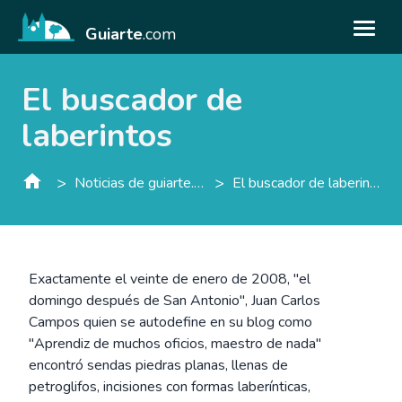
Guiarte
.com
El buscador de
laberintos
>
>
Noticias de guiarte.con
El buscador de laberintos
Exactamente el veinte de enero de 2008, "el
domingo después de San Antonio", Juan Carlos
Campos quien se autodefine en su blog como
"Aprendiz de muchos oficios, maestro de nada"
encontró sendas piedras planas, llenas de
petroglifos, incisiones con formas laberínticas,