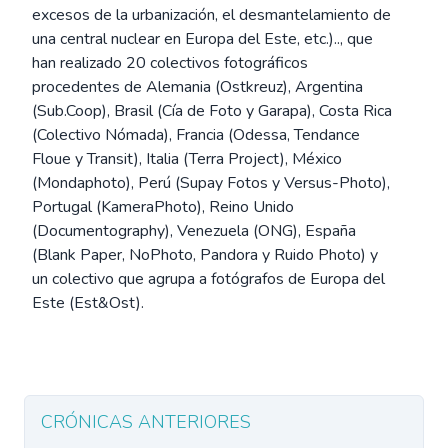
excesos de la urbanización, el desmantelamiento de
una central nuclear en Europa del Este, etc.).., que
han realizado 20 colectivos fotográficos
procedentes de Alemania (Ostkreuz), Argentina
(Sub.Coop), Brasil (Cía de Foto y Garapa), Costa Rica
(Colectivo Nómada), Francia (Odessa, Tendance
Floue y Transit), Italia (Terra Project), México
(Mondaphoto), Perú (Supay Fotos y Versus-Photo),
Portugal (KameraPhoto), Reino Unido
(Documentography), Venezuela (ONG), España
(Blank Paper, NoPhoto, Pandora y Ruido Photo) y
un colectivo que agrupa a fotógrafos de Europa del
Este (Est&Ost).
CRÓNICAS ANTERIORES