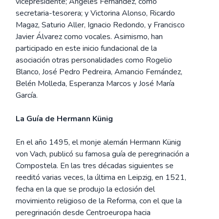
vicepresidente; Ángeles Fernández, como
secretaria-tesorera; y Victorina Alonso, Ricardo
Magaz, Saturio Aller, Ignacio Redondo, y Francisco
Javier Álvarez como vocales. Asimismo, han
participado en este inicio fundacional de la
asociación otras personalidades como Rogelio
Blanco, José Pedro Pedreira, Amancio Fernández,
Belén Molleda, Esperanza Marcos y José María
García.
La Guía de Hermann Künig
En el año 1495, el monje alemán Hermann Künig
von Vach, publicó su famosa guía de peregrinación a
Compostela. En las tres décadas siguientes se
reeditó varias veces, la última en Leipzig, en 1521,
fecha en la que se produjo la eclosión del
movimiento religioso de la Reforma, con el que la
peregrinación desde Centroeuropa hacia