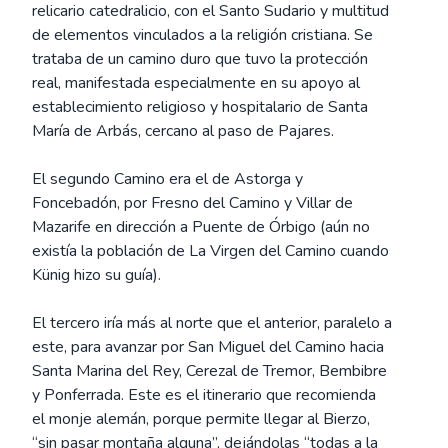
relicario catedralicio, con el Santo Sudario y multitud
de elementos vinculados a la religión cristiana. Se
trataba de un camino duro que tuvo la protección
real, manifestada especialmente en su apoyo al
establecimiento religioso y hospitalario de Santa
María de Arbás, cercano al paso de Pajares.
El segundo Camino era el de Astorga y
Foncebadón, por Fresno del Camino y Villar de
Mazarife en dirección a Puente de Órbigo (aún no
existía la población de La Virgen del Camino cuando
Künig hizo su guía).
El tercero iría más al norte que el anterior, paralelo a
este, para avanzar por San Miguel del Camino hacia
Santa Marina del Rey, Cerezal de Tremor, Bembibre
y Ponferrada. Este es el itinerario que recomienda
el monje alemán, porque permite llegar al Bierzo,
“sin pasar montaña alguna”, dejándolas “todas a la