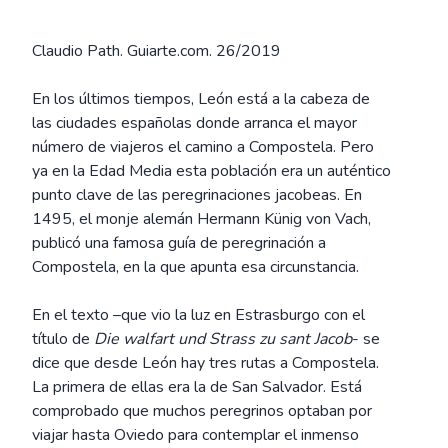
Claudio Path. Guiarte.com. 26/2019
En los últimos tiempos, León está a la cabeza de
las ciudades españolas donde arranca el mayor
número de viajeros el camino a Compostela. Pero
ya en la Edad Media esta población era un auténtico
punto clave de las peregrinaciones jacobeas. En
1495, el monje alemán Hermann Künig von Vach,
publicó una famosa guía de peregrinación a
Compostela, en la que apunta esa circunstancia.
En el texto –que vio la luz en Estrasburgo con el
título de
Die walfart und Strass zu sant Jacob
- se
dice que desde León hay tres rutas a Compostela.
La primera de ellas era la de San Salvador. Está
comprobado que muchos peregrinos optaban por
viajar hasta Oviedo para contemplar el inmenso