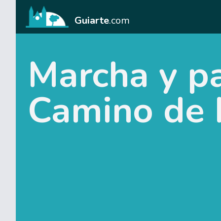
Guiarte
.com
Marcha y pa
Camino de 