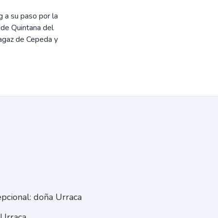
g a su paso por la
 de Quintana del
Magaz de Cepeda y
pcional: doña Urraca
 Urraca