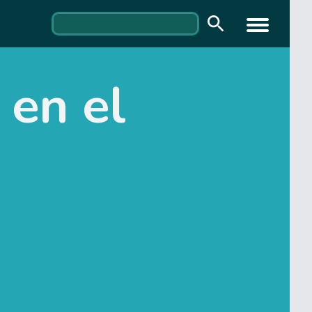
 en el