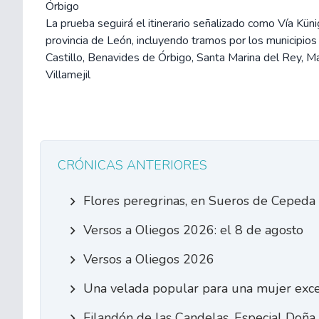
Órbigo
La prueba seguirá el itinerario señalizado como Vía Küni
provincia de León, incluyendo tramos por los municipios
Castillo, Benavides de Órbigo, Santa Marina del Rey, 
Villamejil
CRÓNICAS ANTERIORES
Flores peregrinas, en Sueros de Cepeda
Versos a Oliegos 2026: el 8 de agosto
Versos a Oliegos 2026
Una velada popular para una mujer exce
Filandón de las Candelas. Especial Doña