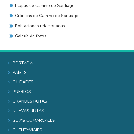
Etapas de Camino de Santiago
Crónicas de Camino de Santiago
Poblaciones relacionadas
Galería de fotos
Portada
Países
Ciudades
Pueblos
Grandes rutas
Nuevas rutas
Guías comarcales
Cuentaviajes