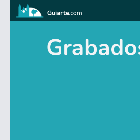
Guiarte
.com
Grabados