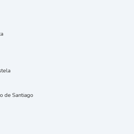
ta
tela
o de Santiago