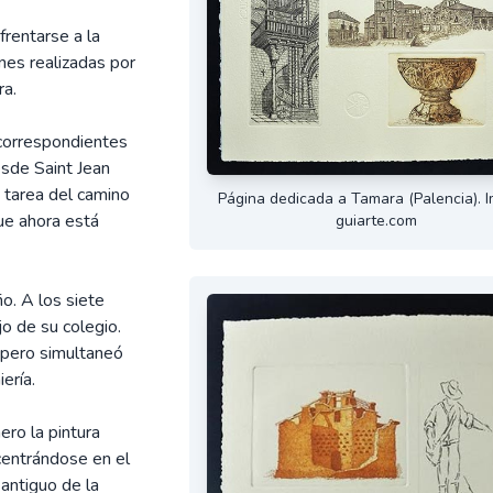
frentarse a la
nes realizadas por
ra.
 correspondientes
esde Saint Jean
a tarea del camino
Página dedicada a Tamara (Palencia). 
que ahora está
guiarte.com
o. A los siete
jo de su colegio.
 pero simultaneó
ería.
ero la pintura
centrándose en el
 antiguo de la