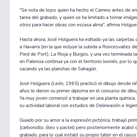
"Se nota de lejos quien ha hecho el Camino antes de en
tarea del grabado, y quien se ha limitado a tomar imáge
otros para hacer obras con escasa alma", afirma Holgue
Hasta ahora, José Holguera ha editado ya las carpetas
a Navarra (en la que incluye la subida a Roncesvalles d
Pied de Port), La Rioja y Burgos, y una vez terminada l
en Palencia continua ya con el territorio leonés, por lo 
sacando ya las planchas de Sahagún.
José Holguera (León, 1965) practicó el dibujo desde niñ
años le dieron su primer diploma en el concurso de dibu
Ya muy joven comenzó a trabajar en una planta química,
su actividad laboral con estudios de Delineación e Ingeni
Guiado por su amor a la expresión pictórica, trabajó prim
(carboncillo, óleo y pastel) pero posteriormente acabó 
grabado, para lo cual instaló su propio taller en el casco