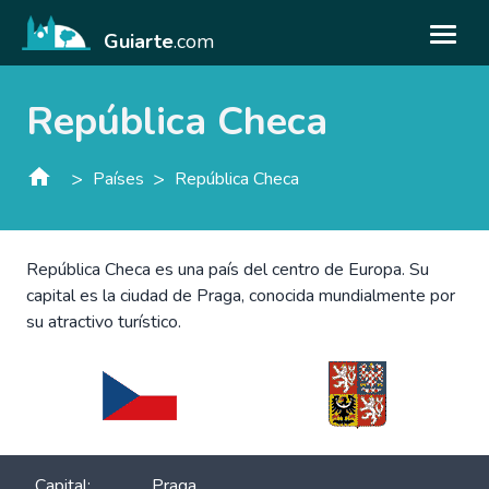
Guiarte
.com
República Checa
>
>
Países
República Checa
República Checa es una país del centro de Europa. Su
capital es la ciudad de Praga, conocida mundialmente por
su atractivo turístico.
Capital:
Praga