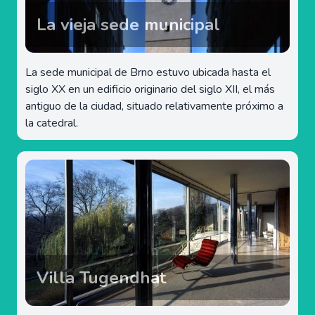
La vieja sede municipal
La sede municipal de Brno estuvo ubicada hasta el
siglo XX en un edificio originario del siglo XII, el más
antiguo de la ciudad, situado relativamente próximo a
la catedral.
Villa Tugendhat