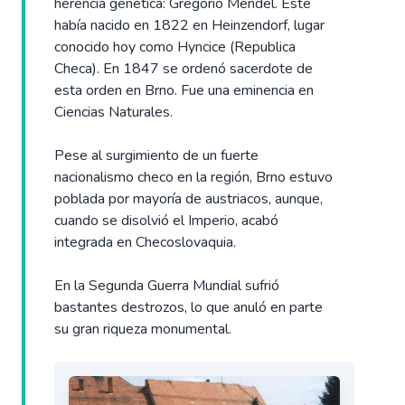
herencia genética: Gregorio Mendel. Éste
había nacido en 1822 en Heinzendorf, lugar
conocido hoy como Hyncice (Republica
Checa). En 1847 se ordenó sacerdote de
esta orden en Brno. Fue una eminencia en
Ciencias Naturales.
Pese al surgimiento de un fuerte
nacionalismo checo en la región, Brno estuvo
poblada por mayoría de austriacos, aunque,
cuando se disolvió el Imperio, acabó
integrada en Checoslovaquia.
En la Segunda Guerra Mundial sufrió
bastantes destrozos, lo que anuló en parte
su gran riqueza monumental.