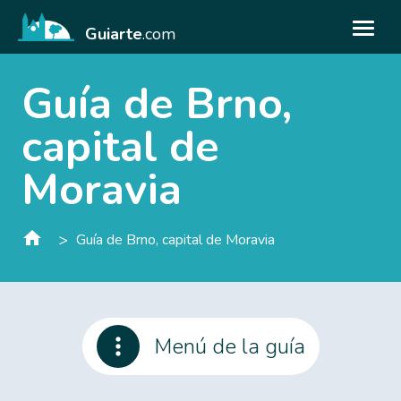
Guiarte
.com
Guía de Brno,
capital de
Moravia
>
Guía de Brno, capital de Moravia
Menú de la guía