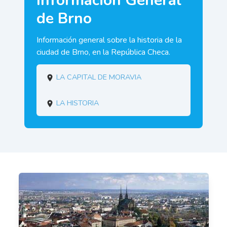
Información General
de Brno
Información general sobre la historia de la
ciudad de Brno, en la República Checa.
La capital de Moravia
La historia