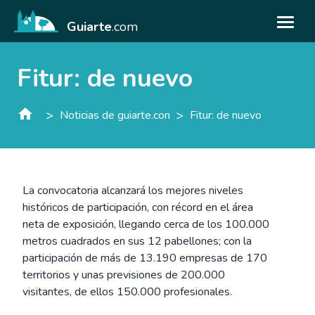
Guiarte
.com
Fitur: de nuevo
>
>
Noticias de guiarte.con
Fitur: de nuevo
La convocatoria alcanzará los mejores niveles
históricos de participación, con récord en el área
neta de exposición, llegando cerca de los 100.000
metros cuadrados en sus 12 pabellones; con la
participación de más de 13.190 empresas de 170
territorios y unas previsiones de 200.000
visitantes, de ellos 150.000 profesionales.