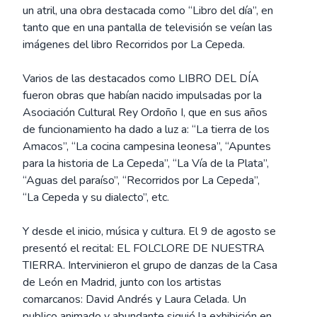
un atril, una obra destacada como “Libro del día”, en
tanto que en una pantalla de televisión se veían las
imágenes del libro Recorridos por La Cepeda.
Varios de las destacados como LIBRO DEL DÍA
fueron obras que habían nacido impulsadas por la
Asociación Cultural Rey Ordoño I, que en sus años
de funcionamiento ha dado a luz a: “La tierra de los
Amacos”, “La cocina campesina leonesa”, “Apuntes
para la historia de La Cepeda”, “La Vía de la Plata”,
“Aguas del paraíso”, “Recorridos por La Cepeda”,
“La Cepeda y su dialecto”, etc.
Y desde el inicio, música y cultura. El 9 de agosto se
presentó el recital: EL FOLCLORE DE NUESTRA
TIERRA. Intervinieron el grupo de danzas de la Casa
de León en Madrid, junto con los artistas
comarcanos: David Andrés y Laura Celada. Un
publico animado y abundante siguió la exhibición en