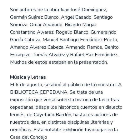
Son autores de la obra Juan José Domínguez,
Germán Suárez Blanco, Angel Casado, Santiago
Somoza, Omar Alvarado, Ricardo Magaz,
Constantino Alvarez, Rogelio Blanco, Gumersindo
García Cabeza, Manuel Santiago Fernández Prieto,
Amando Alvarez Cabeza, Armando Ramos, Benito
Escarpizo, Tomás Alvarez y Rafael Paz Fernández.
Muchos de estos estaban en la presentación.
Música y letras
El 6 de agosto, se abrió al público de la muestra LA
BIBLIOTECA CEPEDANA. Se trata de una
exposición que versa sobre la historia de las letras
cepedanas, desde los históricos cuentos en dialecto
leonés, de Cayetano Bardón, hasta los autores de
nuestros días, en distintas disciplinas literarias y
científicas. Esta notable exhibición tuvo lugar en la
Casa del Concejo