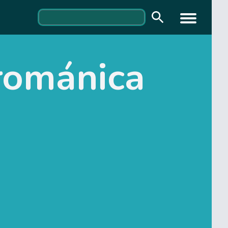
 románica