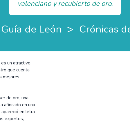
valenciano y recubierto de oro.
>
Guía de León
Crónicas d
 es un atractivo
ntro que cuenta
las mejores
ser de oro, una
ta afincado en una
 apareció en letra
los expertos,