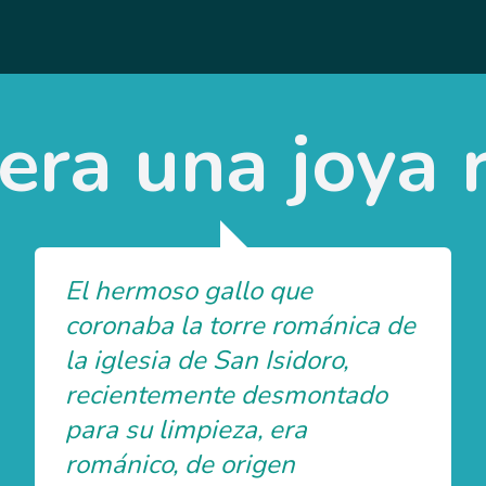
 era una joya
El hermoso gallo que
coronaba la torre románica de
la iglesia de San Isidoro,
recientemente desmontado
para su limpieza, era
románico, de origen