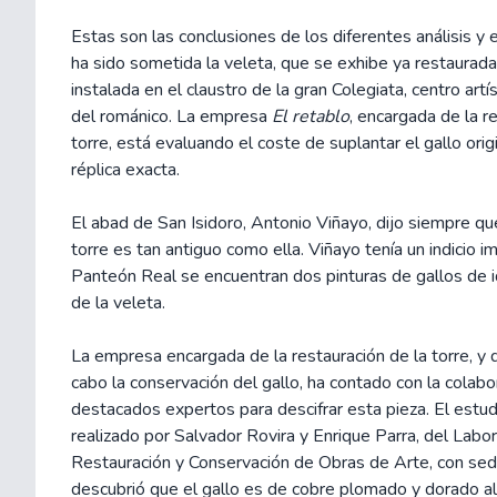
Estas son las conclusiones de los diferentes análisis y 
ha sido sometida la veleta, que se exhibe ya restaurada 
instalada en el claustro de la gran Colegiata, centro artís
del románico. La empresa
El retablo
, encargada de la re
torre, está evaluando el coste de suplantar el gallo orig
réplica exacta.
El abad de San Isidoro, Antonio Viñayo, dijo siempre que
torre es tan antiguo como ella. Viñayo tenía un indicio i
Panteón Real se encuentran dos pinturas de gallos de id
de la veleta.
La empresa encargada de la restauración de la torre, y 
cabo la conservación del gallo, ha contado con la colabo
destacados expertos para descifrar esta pieza. El estud
realizado por Salvador Rovira y Enrique Parra, del Labor
Restauración y Conservación de Obras de Arte, con sed
descubrió que el gallo es de cobre plomado y dorado al