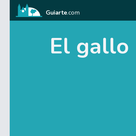
Guiarte
.com
El gallo