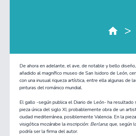
>
De ahora en adelante, el ave, de notable y bello diseño,
añadido al magnífico museo de San Isidoro de León, ce
con una inusual riqueza artística, entre ella algunas de 
pinturas del románico mundial.
El gallo -según publica el Diario de León- ha resultado 
pieza única del siglo XI, probablemente obra de un artis
ciudad mediterránea, posiblemente Valencia. En la pieza
visigótica mozárabe la inscripción:
Berlana
; que, según 
podría ser la firma del autor.