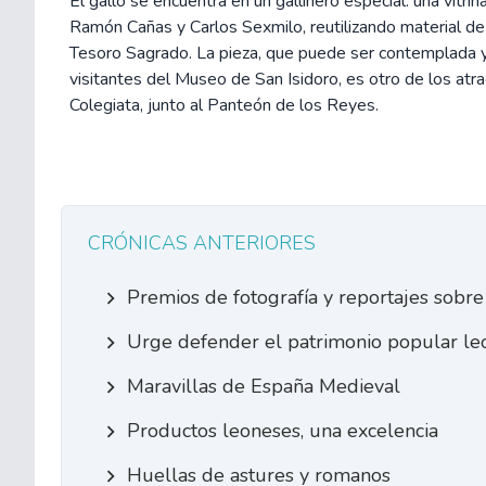
El gallo se encuentra en un gallinero especial: una vitri
Ramón Cañas y Carlos Sexmilo, reutilizando material de
Tesoro Sagrado. La pieza, que puede ser contemplada y
visitantes del Museo de San Isidoro, es otro de los atra
Colegiata, junto al Panteón de los Reyes.
CRÓNICAS ANTERIORES
Premios de fotografía y reportajes sobr
Urge defender el patrimonio popular le
Maravillas de España Medieval
Productos leoneses, una excelencia
Huellas de astures y romanos