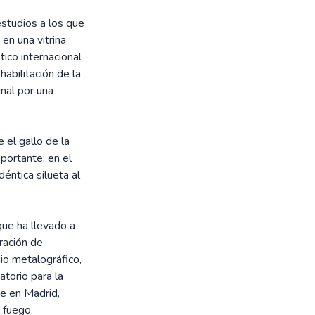
estudios a los que
en una vitrina
tico internacional
habilitación de la
inal por una
 el gallo de la
mportante: en el
éntica silueta al
que ha llevado a
ración de
io metalográfico,
atorio para la
e en Madrid,
 fuego.