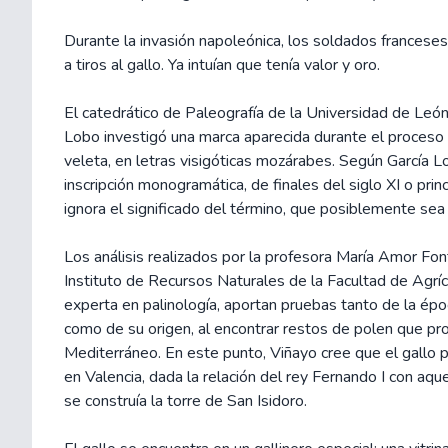
Durante la invasión napoleónica, los soldados franceses
a tiros al gallo. Ya intuían que tenía valor y oro.
El catedrático de Paleografía de la Universidad de León
Lobo investigó una marca aparecida durante el proceso 
veleta, en letras visigóticas mozárabes. Según García L
inscripción monogramática, de finales del siglo XI o princ
ignora el significado del término, que posiblemente sea 
Los análisis realizados por la profesora María Amor Font
Instituto de Recursos Naturales de la Facultad de Agrí
experta en palinología, aportan pruebas tanto de la épo
como de su origen, al encontrar restos de polen que pr
Mediterráneo. En este punto, Viñayo cree que el gallo 
en Valencia, dada la relación del rey Fernando I con aqu
se construía la torre de San Isidoro.