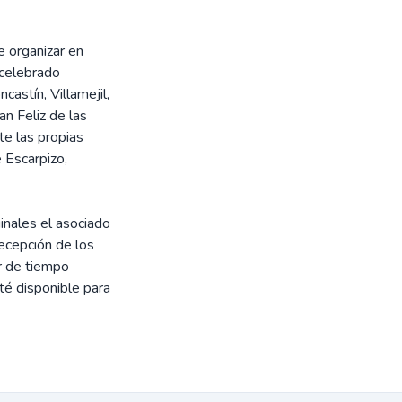
e organizar en
 celebrado
astín, Villamejil,
an Feliz de las
te las propias
 Escarpizo,
inales el asociado
cepción de los
r de tiempo
sté disponible para