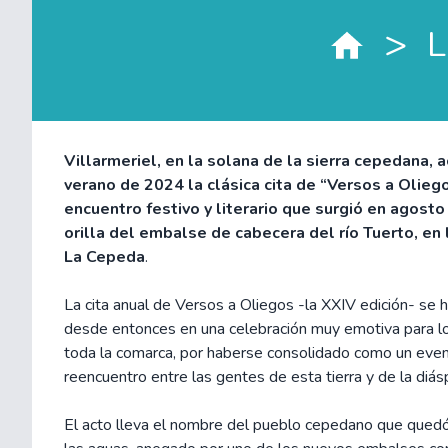
>
L
Villarmeriel, en la solana de la sierra cepedana, 
verano de 2024 la clásica cita de “Versos a Oliego
encuentro festivo y literario que surgió en agosto
orilla del embalse de cabecera del río Tuerto, en
La Cepeda
.
La cita anual de Versos a Oliegos -la XXIV edición- se 
desde entonces en una celebración muy emotiva para l
toda la comarca, por haberse consolidado como un event
reencuentro entre las gentes de esta tierra y de la diás
El acto lleva el nombre del pueblo cepedano que qued