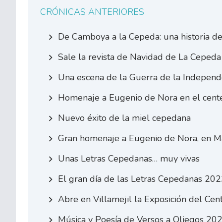
CRÓNICAS ANTERIORES
De Camboya a la Cepeda: una historia d
Sale la revista de Navidad de La Cepeda
Una escena de la Guerra de la Independ
Homenaje a Eugenio de Nora en el cente
Nuevo éxito de la miel cepedana
Gran homenaje a Eugenio de Nora, en M
Unas Letras Cepedanas… muy vivas
El gran día de las Letras Cepedanas 20
Abre en Villamejil la Exposición del Cen
Música y Poesía de Versos a Oliegos 20