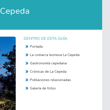
a Cepeda
DENTRO DE ESTA GUÍA
Portada
La comarca leonesa La Cepeda
Gastronomía cepedana
Crónicas de La Cepeda
Poblaciones relacionadas
Galería de fotos