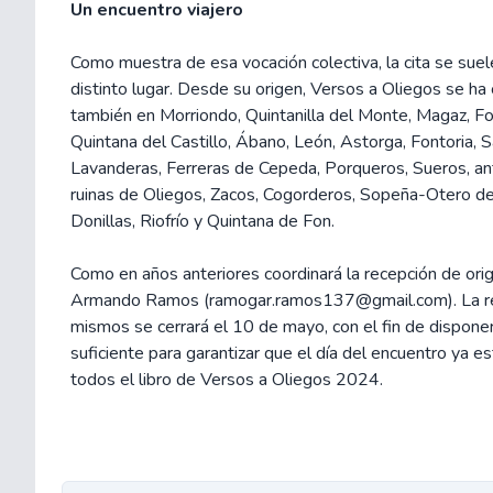
Un encuentro viajero
Como muestra de esa vocación colectiva, la cita se suel
distinto lugar. Desde su origen, Versos a Oliegos se ha
también en Morriondo, Quintanilla del Monte, Magaz, Fonc
Quintana del Castillo, Ábano, León, Astorga, Fontoria, S
Lavanderas, Ferreras de Cepeda, Porqueros, Sueros, an
ruinas de Oliegos, Zacos, Cogorderos, Sopeña-Otero de
Donillas, Riofrío y Quintana de Fon.
Como en años anteriores coordinará la recepción de orig
Armando Ramos (ramogar.ramos137@gmail.com). La re
mismos se cerrará el 10 de mayo, con el fin de dispone
suficiente para garantizar que el día del encuentro ya e
todos el libro de Versos a Oliegos 2024.