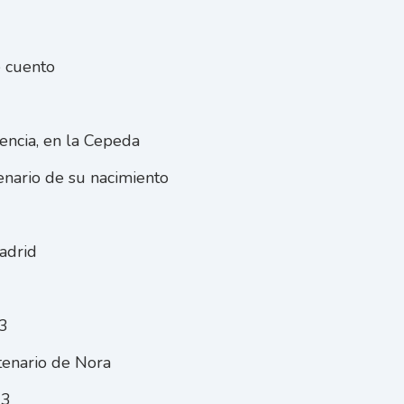
e cuento
encia, en la Cepeda
nario de su nacimiento
adrid
23
tenario de Nora
23