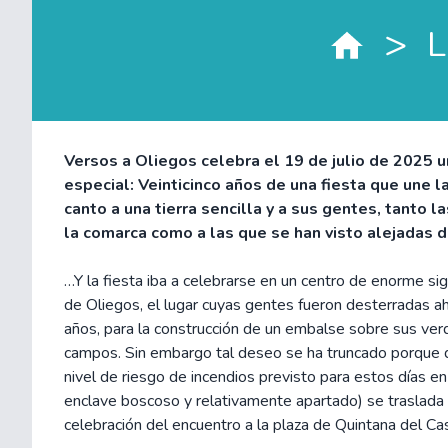
>
L
Versos a Oliegos celebra el 19 de julio de 2025 u
especial: Veinticinco años de una fiesta que une la
canto a una tierra sencilla y a sus gentes, tanto l
la comarca como a las que se han visto alejadas d
…Y la fiesta iba a celebrarse en un centro de enorme sign
de Oliegos, el lugar cuyas gentes fueron desterradas a
años, para la construcción de un embalse sobre sus ve
campos. Sin embargo tal deseo se ha truncado porque 
nivel de riesgo de incendios previsto para estos días en
enclave boscoso y relativamente apartado) se traslada 
celebración del encuentro a la plaza de Quintana del Cast