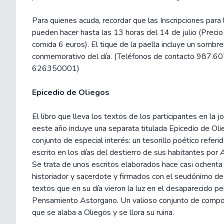
Para quienes acuda, recordar que las Inscripciones para 
pueden hacer hasta las 13 horas del 14 de julio (Precio 
comida 6 euros). El tique de la paella incluye un sombr
conmemorativo del día. (Teléfonos de contacto 987.6
626350001)
Epicedio de Oliegos
El libro que lleva los textos de los participantes en la 
eeste año incluye una separata titulada Epicedio de Oli
conjunto de especial interés: un tesorillo poético referi
escrito en los días del destierro de sus habitantes por
Se trata de unos escritos elaborados hace casi ochenta
historiador y sacerdote y firmados con el seudónimo de
textos que en su día vieron la luz en el desaparecido pe
Pensamiento Astorgano. Un valioso conjunto de compos
que se alaba a Oliegos y se llora su ruina.