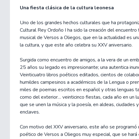
Una fiesta clásica de la cultura leonesa
Uno de los grandes hechos culturales que ha protagoni
Cultural Rey Ordoño I ha sido la creación del encuentro 
musical de Versos a Oliegos, que en la actualidad es una
la cultura, y que este año celebra su XXV aniversario.
Surgida como encuentro de amigos, a la vera de un emb
25 años su legado es impresionante; una autentica inun
Veinticuatro libros poéticos editados, cientos de colab
humildes campesinos a académicos de la Lengua o pre
miles de poemas escritos en español y otras lenguas t
como del exterior… veinticinco fiestas, cada año en un lug
que se unen la música y la poesía, en aldeas, ciudades y
enclaves.
Con motivo del XXV aniversario, este año se programó 
poético de Versos a Oliegos muy especial, que se hará e