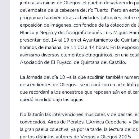
junto a las ruinas de Oliegos, el pueblo desaparecido pa
del embalse de la cabecera del río Tuerto. Pero en este
programan también otras actividades culturales, entre e
exposición de imágenes, con fondos de la colección de
Blanco y Negro y del fotógrafo leonés Luis Miguel Ram
presentan del 14 al 19 en el Ayuntamiento de Quintana 
horarios de mañana, de 11,00 a 14 horas. En la exposic
asimismo diversos elementos etnográficos, en una cola
Asociación de El Fuyaco, de Quintana del Castillo.
La Jornada del día 19 –a la que acudirán también nume
descendientes de Oliegos- se iniciará con un acto litúr
que recordará a los ancestros que reposan aún en el 
quedó hundido bajo las aguas.
No faltarán las intervenciones musicales y de danzas; en
convocados, Aires de Perales, L’Arrinca Cepedana, y Bail
la gran paella colectiva, ya por la tarde, la lectura de l
por los distintos autores de Versos a Oliegos 2025