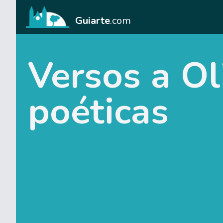
Guiarte
.com
Versos a Ol
poéticas