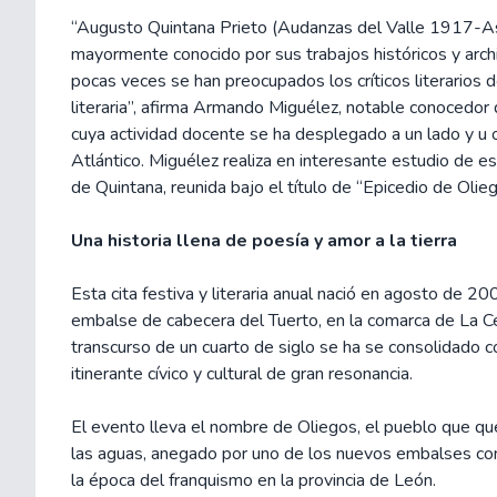
“Augusto Quintana Prieto (Audanzas del Valle 1917-A
mayormente conocido por sus trabajos históricos y archi
pocas veces se han preocupados los críticos literarios d
literaria”, afirma Armando Miguélez, notable conocedor de
cuya actividad docente se ha desplegado a un lado y u
Atlántico. Miguélez realiza en interesante estudio de e
de Quintana, reunida bajo el título de “Epicedio de Olieg
Una historia llena de poesía y amor a la tierra
Esta cita festiva y literaria anual nació en agosto de 2001
embalse de cabecera del Tuerto, en la comarca de La C
transcurso de un cuarto de siglo se ha se consolidado
itinerante cívico y cultural de gran resonancia.
El evento lleva el nombre de Oliegos, el pueblo que q
las aguas, anegado por uno de los nuevos embalses co
la época del franquismo en la provincia de León.