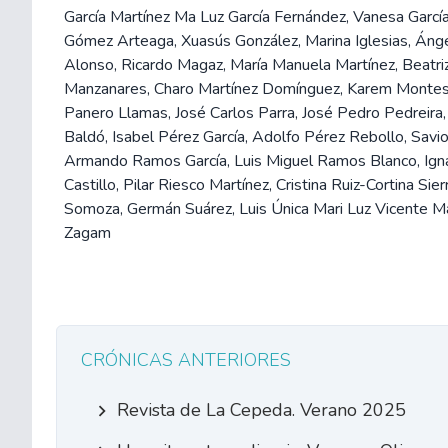
García Martínez Ma Luz García Fernández, Vanesa García
Gómez Arteaga, Xuasús González, Marina Iglesias, Áng
Alonso, Ricardo Magaz, María Manuela Martínez, Beatri
Manzanares, Charo Martínez Domínguez, Karem Monte
Panero Llamas, José Carlos Parra, José Pedro Pedreira,
Baldó, Isabel Pérez García, Adolfo Pérez Rebollo, Savi
Armando Ramos García, Luis Miguel Ramos Blanco, Ig
Castillo, Pilar Riesco Martínez, Cristina Ruiz-Cortina Sier
Somoza, Germán Suárez, Luis Única Mari Luz Vicente Ma
Zagam
CRÓNICAS ANTERIORES
Revista de La Cepeda. Verano 2025