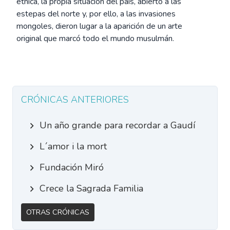
étnica, la propia situación del país, abierto a las
estepas del norte y, por ello, a las invasiones
mongoles, dieron lugar a la aparición de un arte
original que marcó todo el mundo musulmán.
CRÓNICAS ANTERIORES
Un año grande para recordar a Gaudí
L´amor i la mort
Fundación Miró
Crece la Sagrada Familia
Otras Crónicas