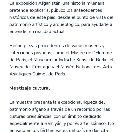
La exposición Afganistán, una historia milenaria
pretende explicar al público los antecedentes
históricos de este país, desde el punto de vista del
patrimonio artístico y arqueológico, para ayudarle a
entender su realidad actual.
Reúne piezas procedentes de varios museos y
colecciones privadas, como el Musée de l´Homme
de París, el Museum für Indische Kunst de Berlín, el
Museu del Ermitage y el Musée National des Arts
Asiatiques Guimet de París.
Mestizaje cultural
La muestra presenta la excepcional riqueza del
patrimonio afgano a través de un recorrido por las
culturas preislámicas, con un ámbito dedicado
especialmente a Bamiyán, y por el arte islámico. No
en vano en los fértiles valles del país se dan cita