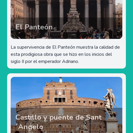
El Panteón
La supervivencia de El Panteón muestra la calidad de
esta prodigiosa obra que se hizo en los inicios del
siglo II por el emperador Adriano.
Castillo y puente de Sant
´Angelo