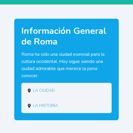
Información General
de Roma
Roma ha sido una ciudad esencial para la
cultura occidental. Hoy sigue siendo una
ciudad admirable que merece la pena
conocer.
La ciudad
La historia