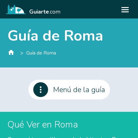
Guiarte
.com
Guía de Roma
>
Guía de Roma
Menú de la guía
Qué Ver en Roma