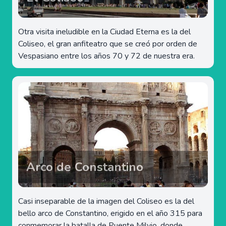
Otra visita ineludible en la Ciudad Eterna es la del
Coliseo, el gran anfiteatro que se creó por orden de
Vespasiano entre los años 70 y 72 de nuestra era.
Arco de Constantino
Casi inseparable de la imagen del Coliseo es la del
bello arco de Constantino, erigido en el año 315 para
conmemorar la batalla de Puente Milvio, donde