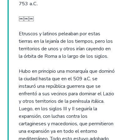
753 a.C.
￼￼￼
Etruscos y latinos peleaban por estas
tierras en la lejanía de los tiempos, pero los
territorios de unos y otros irían cayendo en
la órbita de Roma a lo largo de los siglos.
Hubo en principio una monarquía que dominó
la ciudad hasta que en el 509 a.C. se
instauró una república guerrera que se
enfrentó a sus vecinos para dominar el Lazio
y otros territorios de la península itálica.
Luego, en los siglos III y II seguiría la
expansión, con luchas contra los
cartagineses y macedonios, que permitieron
una expansión ya en todo el entorno
mediterráneo. Todo esto estuvo adobado