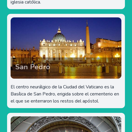
iglesia católica.
San Pedro
El centro neurálgico de la Ciudad del Vaticano es la
Basílica de San Pedro, erigida sobre el cementerio en
el que se enterraron los restos del apóstol.