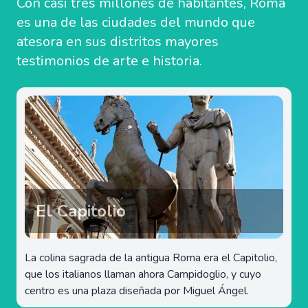
Con casi tres millones de habitantes, Roma
es una de las ciudades del mundo que
atesora en sus distritos mayores
testimonios de arte e historia.
El Capitolio
La colina sagrada de la antigua Roma era el Capitolio,
que los italianos llaman ahora Campidoglio, y cuyo
centro es una plaza diseñada por Miguel Ángel.