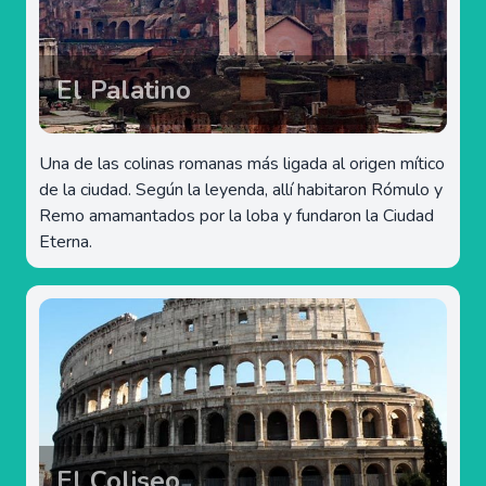
El Palatino
Una de las colinas romanas más ligada al origen mítico
de la ciudad. Según la leyenda, allí habitaron Rómulo y
Remo amamantados por la loba y fundaron la Ciudad
Eterna.
El Coliseo