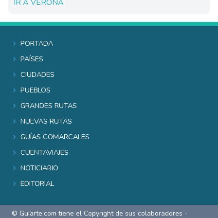
IR A VERONA
Portada
Países
Ciudades
Pueblos
Grandes rutas
Nuevas rutas
Guías comarcales
Cuentaviajes
Noticiario
Editorial
© Guiarte.com tiene el Copyright de sus colaboradores -