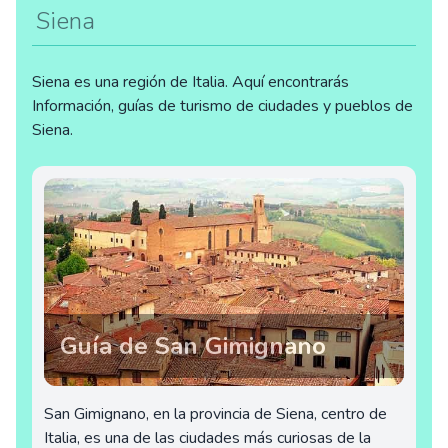
Siena
Siena es una región de Italia. Aquí encontrarás
Información, guías de turismo de ciudades y pueblos de
Siena.
Guía de San Gimignano
San Gimignano, en la provincia de Siena, centro de
Italia, es una de las ciudades más curiosas de la