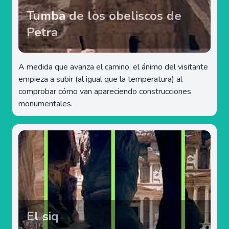
Tumba de los obeliscos de
Petra
A medida que avanza el camino, el ánimo del visitante
empieza a subir (al igual que la temperatura) al
comprobar cómo van apareciendo construcciones
monumentales.
El siq