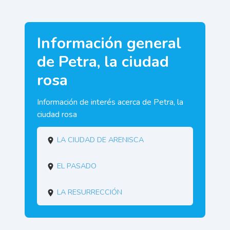
Información general
de Petra, la ciudad
rosa
Información de interés acerca de Petra, la
ciudad rosa
la ciudad de arenisca
El pasado
La resurrección