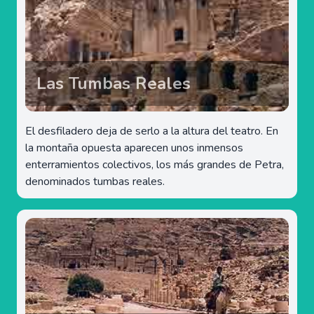
Las Tumbas Reales
El desfiladero deja de serlo a la altura del teatro. En
la montaña opuesta aparecen unos inmensos
enterramientos colectivos, los más grandes de Petra,
denominados tumbas reales.