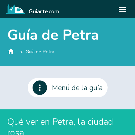
Guiarte
.com
Guía de Petra
>
Guía de Petra
Menú de la guía
Qué ver en Petra, la ciudad
rosa