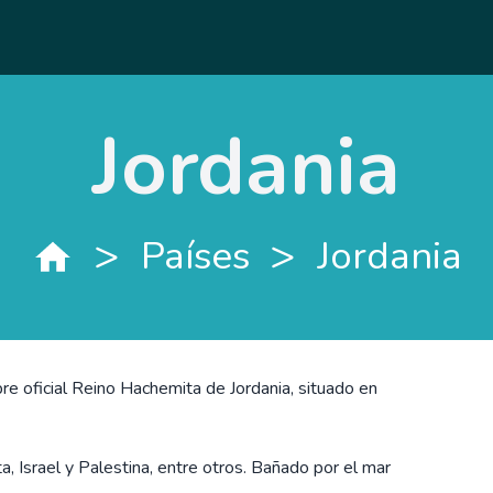
Jordania
>
>
Países
Jordania
re oficial Reino Hachemita de Jordania, situado en
ta, Israel y Palestina, entre otros. Bañado por el mar