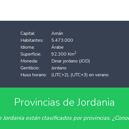
Capital:
Amán
Habitantes:
5.473.000
Idioma:
Árabe
2
Superficie:
92.300 Km
Moneda:
Dinar jordano (JOD)
Gentilicio:
Jordano
Huso horario:
(UTC+2), (UTC+3) en verano
Provincias de Jordania
 Jordania están clasificados por provincias. ¿Conoc