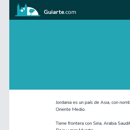
Guiarte
.com
Jordania es un país de Asia, con nomb
Oriente Medio.
Tiene frontera con Siria, Arabia Saudi