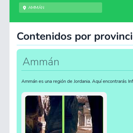
Ammán
Contenidos por provinci
Ammán
Ammán es una región de Jordania. Aquí encontrarás In