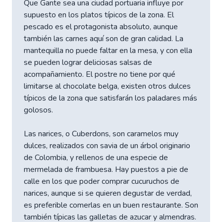
Que Gante sea una ciudad portuaria influye por
supuesto en los platos típicos de la zona. El
pescado es el protagonista absoluto, aunque
también las carnes aquí son de gran calidad. La
mantequilla no puede faltar en la mesa, y con ella
se pueden lograr deliciosas salsas de
acompañamiento. El postre no tiene por qué
limitarse al chocolate belga, existen otros dulces
típicos de la zona que satisfarán los paladares más
golosos.
Las narices, o Cuberdons, son caramelos muy
dulces, realizados con savia de un árbol originario
de Colombia, y rellenos de una especie de
mermelada de frambuesa. Hay puestos a pie de
calle en los que poder comprar cucuruchos de
narices, aunque si se quieren degustar de verdad,
es preferible comerlas en un buen restaurante. Son
también típicas las galletas de azucar y almendras.