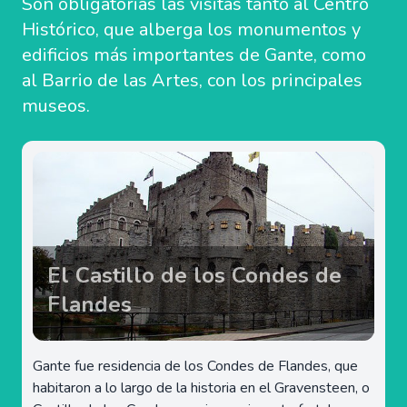
Son obligatorias las visitas tanto al Centro
Histórico, que alberga los monumentos y
edificios más importantes de Gante, como
al Barrio de las Artes, con los principales
museos.
El Castillo de los Condes de
Flandes
Gante fue residencia de los Condes de Flandes, que
habitaron a lo largo de la historia en el Gravensteen, o