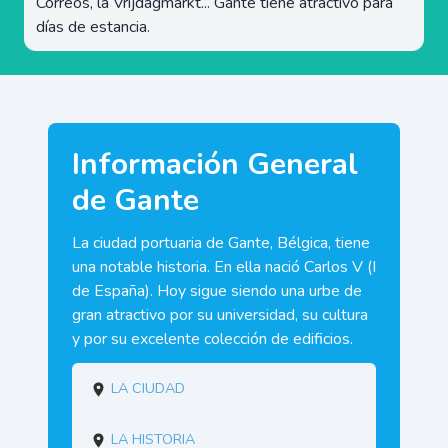
Correos, la Vrijdagmarkt... Gante tiene atractivo para
días de estancia.
Información General
de Gante
La ciudad portuaria de Gante, Bélgica, tiene
una notable historia. En ella nació Carlos V (I
de España). Hoy sigue siendo una urbe de
gran atractivo por su universidad, su cultura
y por su excelente colección de edificios.
La Ciudad
La Historia