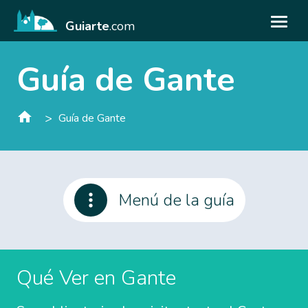
Guiarte
.com
Guía de Gante
>
Guía de Gante
Menú de la guía
Qué Ver en Gante