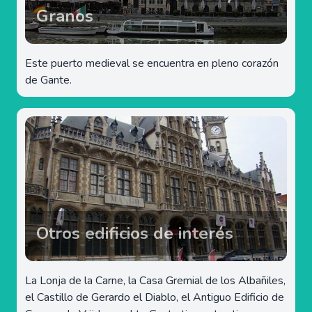
Granos
Este puerto medieval se encuentra en pleno corazón
de Gante.
Otros edificios de interés
La Lonja de la Carne, la Casa Gremial de los Albañiles,
el Castillo de Gerardo el Diablo, el Antiguo Edificio de