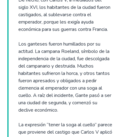
De hecho, con Carlos V, a mediados del
siglo XVI, los habitantes de la ciudad fueron
castigados, al sublevarse contra el
emperador, porque les exigía ayuda
económica para sus guerras contra Francia.
Los ganteses fueron humillados por su
actitud. La campana Roeland, símbolo de la
independencia de la ciudad, fue descolgada
del campanario y destruida. Muchos
habitantes sufrieron la horca, y otros tantos
fueron apresados y obligados a pedir
clemencia al emperador con una soga al
cuello. A raíz del incidente, Gante pasó a ser
una ciudad de segunda, y comenzó su
declive económico.
La expresión “tener la soga al cuello” parece
que proviene del castigo que Carlos V aplicó