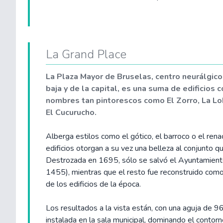
La Grand Place
La Plaza Mayor de Bruselas, centro neurálgico
baja y de la capital, es una suma de edificios 
nombres tan pintorescos como El Zorro, La Lo
El Cucurucho.
Alberga estilos como el gótico, el barroco o el rena
edificios otorgan a su vez una belleza al conjunto qu
Destrozada en 1695, sólo se salvó el Ayuntamient
1455), mientras que el resto fue reconstruido como
de los edificios de la época.
Los resultados a la vista están, con una aguja de 9
instalada en la sala municipal, dominando el contorn