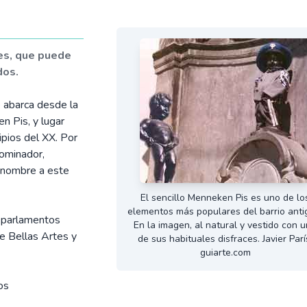
es, que puede
dos.
e abarca desde la
 Pis, y lugar
cipios del XX. Por
ominador,
 nombre a este
El sencillo Menneken Pis es uno de lo
elementos más populares del barrio anti
s parlamentos
En la imagen, al natural y vestido con 
de Bellas Artes y
de sus habituales disfraces. Javier Parí
guiarte.com
os