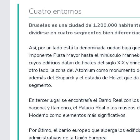
Cuatro entornos
Bruselas es una ciudad de 1.200.000 habitant
dividirse en cuatro segmentos bien diferencia
Así, por un lado está la denominada ciudad baja qu
imponente Plaza Mayor hasta el minúsculo Manneken
cuyos edificios datan de finales del siglo XIX y prin
otro lado, la zona del Atomium como monumento d
además del Bruparck y el estadio de Heizel que da
segmento.
En tercer lugar se encontraría el Barrio Real con lo
nacional y flamenco, el Palacio Real o los museos 
Moderno como elementos más significativos.
Por último, el barrio europeo que alberga los edifici
administrativos de la Unión Europea.