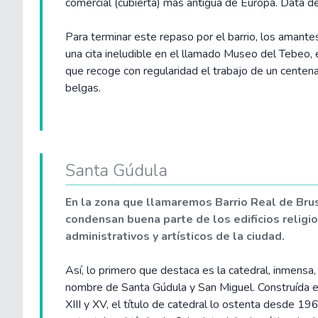
comercial (cubierta) más antigua de Europa. Data 
Para terminar este repaso por el barrio, los amante
una cita ineludible en el llamado Museo del Tebeo, 
que recoge con regularidad el trabajo de un centen
belgas.
Santa Gúdula
En la zona que llamaremos Barrio Real de Bru
condensan buena parte de los edificios religi
administrativos y artísticos de la ciudad.
Así, lo primero que destaca es la catedral, inmensa, 
nombre de Santa Gúdula y San Miguel. Construída en
XIII y XV, el título de catedral lo ostenta desde 19