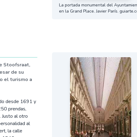
La portada monumental del Ayuntamien
en la Grand Place. Javier París. guiarte.
e Stoofsraat,
esar de su
o el turismo a
ando desde 1691 y
 250 prendas,
 Justo al otro
ersonalidad al
rt, la calle