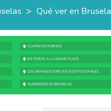
>
uselas
Qué ver en Brusela
Cuatro entornos
En torno a la Grand Place
Los grandes edificios institucionales
Alrededor de Bruselas