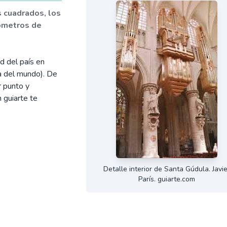
s cuadrados, los
ómetros de
d del país en
a del mundo). De
r punto y
n guiarte te
Detalle interior de Santa Gúdula. Javie
París. guiarte.com