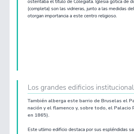
ostentaba el título de Colegiata. Iglesia gótica de d
(completa) son las vidrieras, junto a las medidas del
otorgan importancia a este centro religioso.
Los grandes edificios instituciona
También alberga este barrio de Bruselas el P
nación y el flamenco y, sobre todo, el Palacio
en 1865).
Este utlimo edificio destaca por sus espléndidas sa