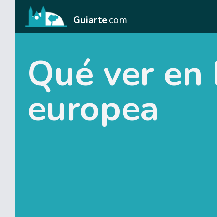
Guiarte
.com
Qué ver en 
europea