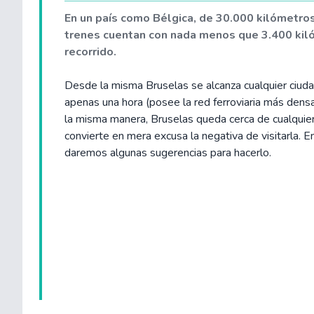
En un país como Bélgica, de 30.000 kilómetro
trenes cuentan con nada menos que 3.400 kil
recorrido.
Desde la misma Bruselas se alcanza cualquier ciuda
apenas una hora (posee la red ferroviaria más dens
la misma manera, Bruselas queda cerca de cualquie
convierte en mera excusa la negativa de visitarla. E
daremos algunas sugerencias para hacerlo.