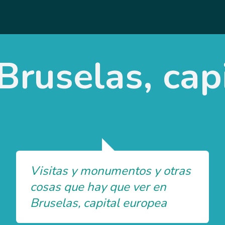
Bruselas, cap
Visitas y monumentos y otras
cosas que hay que ver en
Bruselas, capital europea