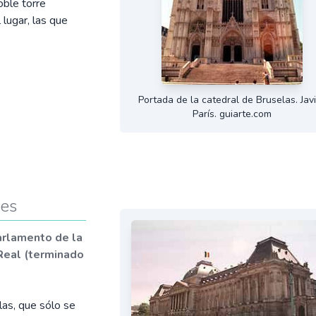
oble torre
 lugar, las que
Portada de la catedral de Bruselas. Jav
París. guiarte.com
les
arlamento de la
 Real (terminado
las, que sólo se