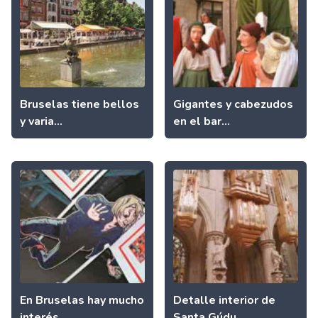
Bruselas tiene bellos
Gigantes y cabezudos
y varia...
en el bar...
En Bruselas hay mucho
Detalle interior de
interés...
Santa Gúdu...