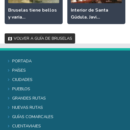
Bruselas tiene bellos
Interior de Santa
y varia...
Gúdula. Javi...
Volver a Guía de Bruselas
Portada
Países
Ciudades
Pueblos
Grandes rutas
Nuevas rutas
Guías comarcales
Cuentaviajes