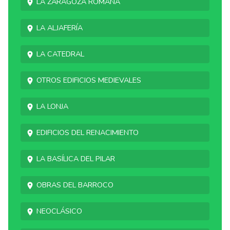
La Zaragoza romana
La Aljafería
La catedral
Otros edificios medievales
La Lonja
Edificios del Renacimiento
La basílica del Pilar
Obras del Barroco
Neoclásico