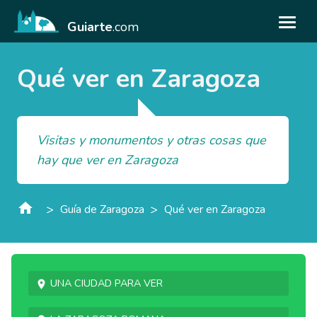
Guiarte
.com
Qué ver en Zaragoza
Visitas y monumentos y otras cosas que
hay que ver en Zaragoza
>
>
Guía de Zaragoza
Qué ver en Zaragoza
Una ciudad para ver