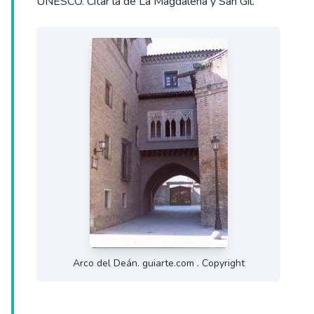
UNESCO. Citar la de La Magdalena y San Gil.
Arco del Deán. guiarte.com . Copyright