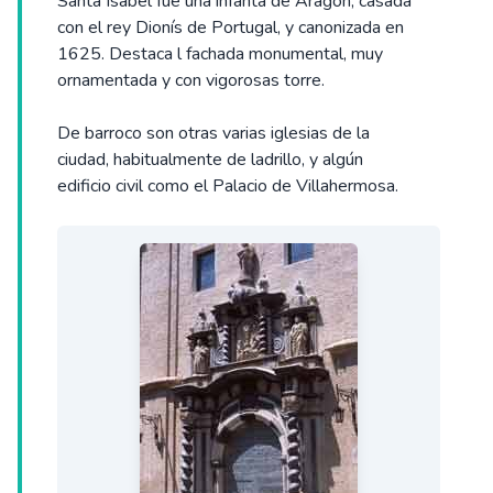
Santa Isabel fue una infanta de Aragón, casada
con el rey Dionís de Portugal, y canonizada en
1625. Destaca l fachada monumental, muy
ornamentada y con vigorosas torre.
De barroco son otras varias iglesias de la
ciudad, habitualmente de ladrillo, y algún
edificio civil como el Palacio de Villahermosa.