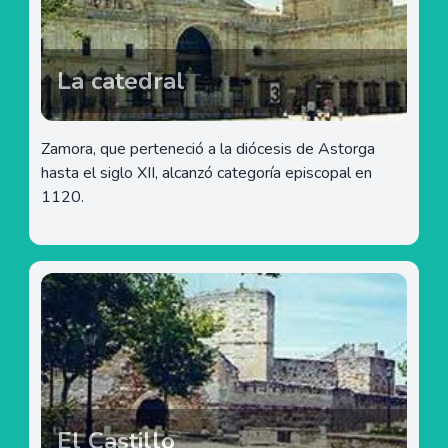
La catedral
Zamora, que perteneció a la diócesis de Astorga
hasta el siglo XII, alcanzó categoría episcopal en
1120.
El Castillo