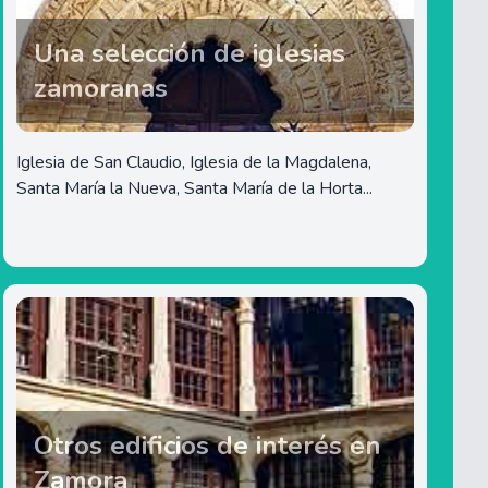
Una selección de iglesias
zamoranas
Iglesia de San Claudio, Iglesia de la Magdalena,
Santa María la Nueva, Santa María de la Horta...
Otros edificios de interés en
Zamora