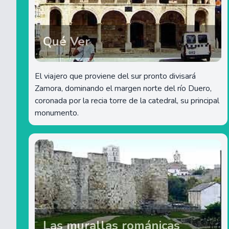
Qué Ver
El viajero que proviene del sur pronto divisará
Zamora, dominando el margen norte del río Duero,
coronada por la recia torre de la catedral, su principal
monumento.
Las murallas románicas