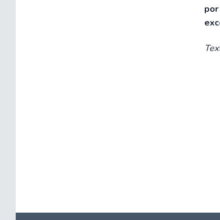
por
exc
Tex