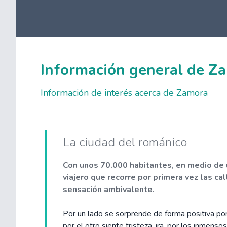
Información general de Z
Información de interés acerca de Zamora
La ciudad del románico
Con unos 70.000 habitantes, en medio de 
viajero que recorre por primera vez las c
sensación ambivalente.
Por un lado se sorprende de forma positiva por
por el otro siente tristeza, ira, por los inmens