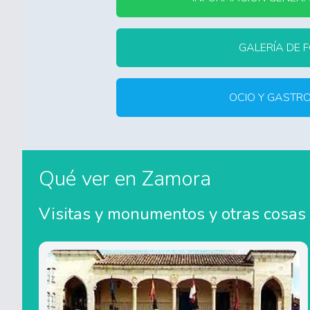
GALERÍA DE 
OCIO Y GASTR
Qué ver en Zamora
Visitas y monumentos y otras cosas