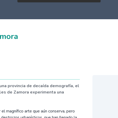
amora
una provincia de decaída demografía, el
alles de Zamora experimenta una
 el magnífico arte que aún conserva, pero
os destrozos urbanísticos, que han llenado la