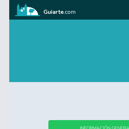
Guiarte
.com
INFORMACIÓN GENER