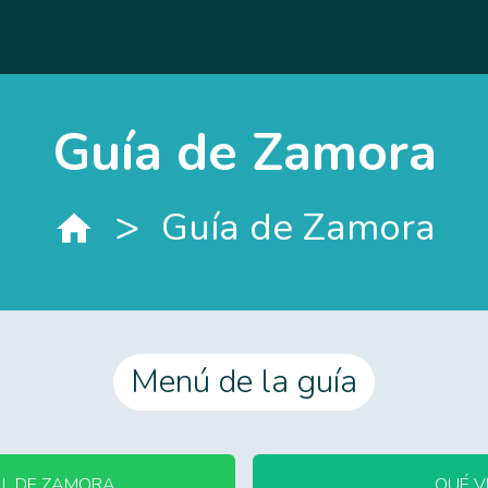
Guía de Zamora
>
Guía de Zamora
Menú de la guía
AL DE ZAMORA
QUÉ V