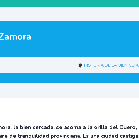
 Zamora
Historia de La Bien Ce
ora, la bien cercada, se asoma a la orilla del Duero,
aire de tranquilidad provinciana. Es una ciudad castig