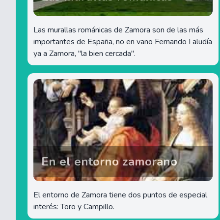
Las murallas románicas de Zamora son de las más
importantes de España, no en vano Fernando I aludía
ya a Zamora, "la bien cercada".
En el entorno zamorano
El entorno de Zamora tiene dos puntos de especial
interés: Toro y Campillo.