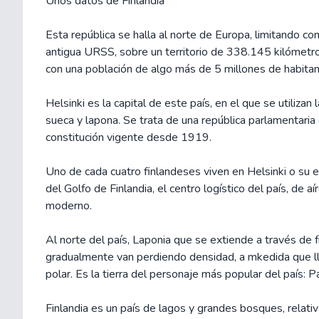
Unos datos de Finlandia
Esta república se halla al norte de Europa, limitando co
antigua URSS, sobre un territorio de 338.145 kilómetr
con una población de algo más de 5 millones de habitan
Helsinki es la capital de este país, en el que se utilizan 
sueca y lapona. Se trata de una república parlamentaria
constitución vigente desde 1919.
Uno de cada cuatro finlandeses viven en Helsinki o su ent
del Golfo de Finlandia, el centro logístico del país, de 
moderno.
Al norte del país, Laponia que se extiende a través de 
gradualmente van perdiendo densidad, a mkedida que lle
polar. Es la tierra del personaje más popular del país: 
Finlandia es un país de lagos y grandes bosques, relat