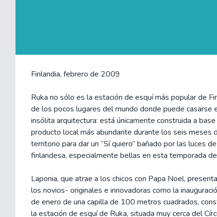
Finlandia, febrero de 2009
Ruka no sólo es la estación de esquí más popular de Fin
de los pocos lugares del mundo donde puede casarse en
insólita arquitectura: está únicamente construida a base 
producto local más abundante durante los seis meses d
territorio para dar un “Sí quiero” bañado por las luces d
finlandesa, especialmente bellas en esta temporada de
Laponia, que atrae a los chicos con Papa Noel, presenta
los novios- originales e innovadoras como la inaugurac
de enero de una capilla de 100 metros cuadrados, cons
la estación de esquí de Ruka, situada muy cerca del Círc