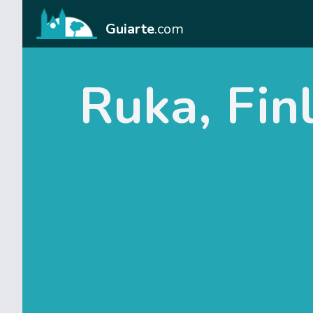
Guiarte
.com
Ruka, Fin