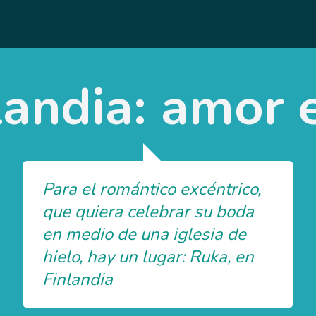
landia: amor e
Para el romántico excéntrico,
que quiera celebrar su boda
en medio de una iglesia de
hielo, hay un lugar: Ruka, en
Finlandia