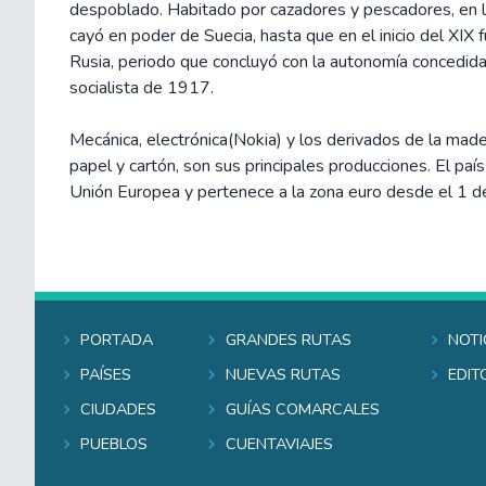
despoblado. Habitado por cazadores y pescadores, en 
cayó en poder de Suecia, hasta que en el inicio del XIX 
Rusia, periodo que concluyó con la autonomía concedida 
socialista de 1917.
Mecánica, electrónica(Nokia) y los derivados de la mad
papel y cartón, son sus principales producciones. El paí
Unión Europea y pertenece a la zona euro desde el 1 
Portada
Grandes rutas
Noti
Países
Nuevas rutas
Edit
Ciudades
Guías comarcales
Pueblos
Cuentaviajes