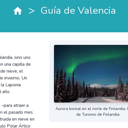
>
Guía de Valencia
landia, sino uno
 una capilla de
de nieve, el
e invierno. Un
e la Laponia
l año.
 –para atraer a
Aurora boreal en el norte de Finlandia.
ión el pasado mes
de Turismo de Finlandia
truida en nieve en
ulo Polar Ártico