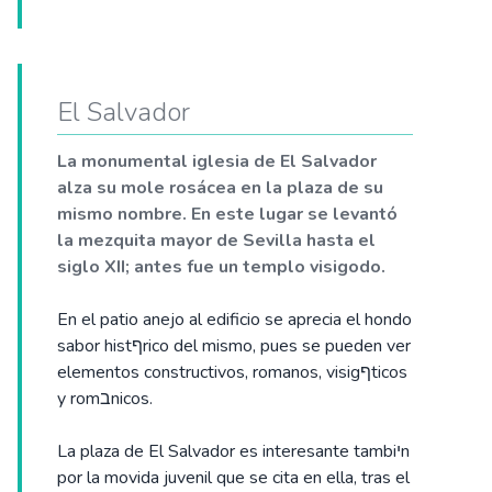
El Salvador
La monumental iglesia de El Salvador
alza su mole rosácea en la plaza de su
mismo nombre. En este lugar se levantó
la mezquita mayor de Sevilla hasta el
siglo XII; antes fue un templo visigodo.
En el patio anejo al edificio se aprecia el hondo
sabor histףrico del mismo, pues se pueden ver
elementos constructivos, romanos, visigףticos
y romבnicos.
La plaza de El Salvador es interesante tambiיn
por la movida juvenil que se cita en ella, tras el