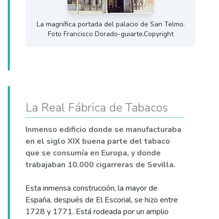
La magnífica portada del palacio de San Telmo.
Foto Francisco Dorado-guiarte.Copyright
La Real Fábrica de Tabacos
Inmenso edificio donde se manufacturaba
en el siglo XIX buena parte del tabaco
que se consumía en Europa, y donde
trabajaban 10.000 cigarreras de Sevilla.
Esta inmensa construcción, la mayor de
España, después de El Escorial, se hizo entre
1728 y 1771. Está rodeada por un amplio