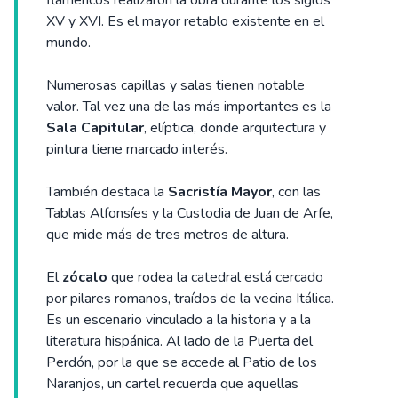
flamencos realizaron la obra durante los siglos
XV y XVI. Es el mayor retablo existente en el
mundo.
Numerosas capillas y salas tienen notable
valor. Tal vez una de las más importantes es la
Sala Capitular
, elíptica, donde arquitectura y
pintura tiene marcado interés.
También destaca la
Sacristía Mayor
, con las
Tablas Alfonsíes y la Custodia de Juan de Arfe,
que mide más de tres metros de altura.
El
zócalo
que rodea la catedral está cercado
por pilares romanos, traídos de la vecina Itálica.
Es un escenario vinculado a la historia y a la
literatura hispánica. Al lado de la Puerta del
Perdón, por la que se accede al Patio de los
Naranjos, un cartel recuerda que aquellas