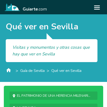
Guiarte
.com
Qué ver en Sevilla
Visitas y monumentos y otras cosas que
hay que ver en Sevilla
>
>
Guía de Sevilla
Qué ver en Sevilla
El patrimonio de una herencia milenari...