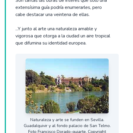
Son tantas las obras de interés que sólo una
extensísima guía podría enumerarles, pero
cabe destacar una veintena de ellas.
...Y junto al arte una naturaleza amable y
vigorosa que otorga a la ciudad un aire tropical
que difumina su identidad europea.
Naturaleza y arte se funden en Sevilla.
Guadalquivir y al fondo palacio de San Telmo.
Foto Francisco Dorado-guiarte. Copyright