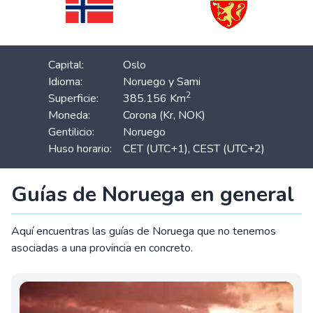
Capital:
Oslo
Idioma:
Noruego y Sami
2
Superficie:
385.156 Km
Moneda:
Corona (Kr, NOK)
Gentilicio:
Noruego
Huso horario:
CET (UTC+1), CEST (UTC+2)
Guías de Noruega en general
Aquí encuentras las guías de Noruega que no tenemos
asociadas a una provincia en concreto.